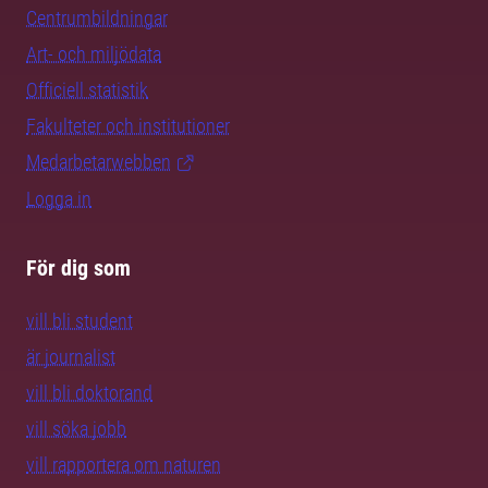
Centrumbildningar
Art- och miljödata
Officiell statistik
Fakulteter och institutioner
Medarbetarwebben
Logga in
För dig som
vill bli student
är journalist
vill bli doktorand
vill söka jobb
vill rapportera om naturen