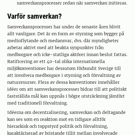
samverkansprocesser redan när samverkan initieras.
Varför samverkan?
Samverkansprocesser har under de senaste åren blivit
allt vanligare. Det är en form av styrning som bygger på
medinflytande och medansvar, dvs. där myndigheter
arbetar aktivt med att beakta synpunkter från
medborgare och icke-statliga aktörer innan beslut fattas.
Ratificering av ett 40-tal olika internationella
miljökonventioner har dessutom förbundit Sverige till
att involvera medborgare i styrning och förvaltning av
naturresurser. Flera av dessa konventioner innehåller
idéer om att samverkansprocesser bidrar till att politiskt
fastställda mål kan uppnås i högre utsträckning jämfört
med traditionell förvaltning.
Idéerna om decentralisering, samverkan och deltagande
kan ses som en reaktion mot en tidigare alltför
hierarkisk och toppstyrd politik och förvaltning,
karaktäriserad av bristande tillit mellan involverade