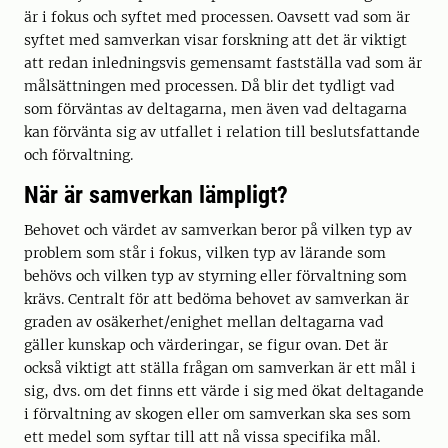
är i fokus och syftet med processen. Oavsett vad som är
syftet med samverkan visar forskning att det är viktigt
att redan inledningsvis gemensamt fastställa vad som är
målsättningen med processen. Då blir det tydligt vad
som förväntas av deltagarna, men även vad deltagarna
kan förvänta sig av utfallet i relation till beslutsfattande
och förvaltning.
När är samverkan lämpligt?
Behovet och värdet av samverkan beror på vilken typ av
problem som står i fokus, vilken typ av lärande som
behövs och vilken typ av styrning eller förvaltning som
krävs. Centralt för att bedöma behovet av samverkan är
graden av osäkerhet/enighet mellan deltagarna vad
gäller kunskap och värderingar, se figur ovan. Det är
också viktigt att ställa frågan om samverkan är ett mål i
sig, dvs. om det finns ett värde i sig med ökat deltagande
i förvaltning av skogen eller om samverkan ska ses som
ett medel som syftar till att nå vissa specifika mål.