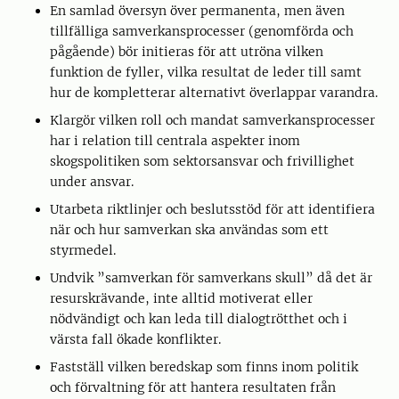
En samlad översyn över permanenta, men även
tillfälliga samverkansprocesser (genomförda och
pågående) bör initieras för att utröna vilken
funktion de fyller, vilka resultat de leder till samt
hur de kompletterar alternativt överlappar varandra.
Klargör vilken roll och mandat samverkansprocesser
har i relation till centrala aspekter inom
skogspolitiken som sektorsansvar och frivillighet
under ansvar.
Utarbeta riktlinjer och beslutsstöd för att identifiera
när och hur samverkan ska användas som ett
styrmedel.
Undvik ”samverkan för samverkans skull” då det är
resurskrävande, inte alltid motiverat eller
nödvändigt och kan leda till dialogtrötthet och i
värsta fall ökade konflikter.
Fastställ vilken beredskap som finns inom politik
och förvaltning för att hantera resultaten från