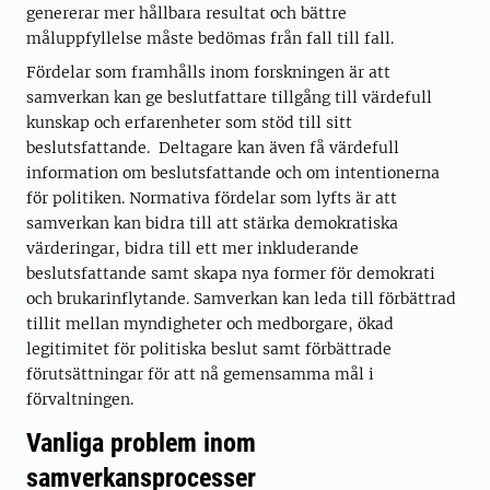
genererar mer hållbara resultat och bättre
måluppfyllelse måste bedömas från fall till fall.
Fördelar som framhålls inom forskningen är att
samverkan kan ge beslutfattare tillgång till värdefull
kunskap och erfarenheter som stöd till sitt
beslutsfattande. Deltagare kan även få värdefull
information om beslutsfattande och om intentionerna
för politiken. Normativa fördelar som lyfts är att
samverkan kan bidra till att stärka demokratiska
värderingar, bidra till ett mer inkluderande
beslutsfattande samt skapa nya former för demokrati
och brukarinflytande. Samverkan kan leda till förbättrad
tillit mellan myndigheter och medborgare, ökad
legitimitet för politiska beslut samt förbättrade
förutsättningar för att nå gemensamma mål i
förvaltningen.
Vanliga problem inom
samverkansprocesser