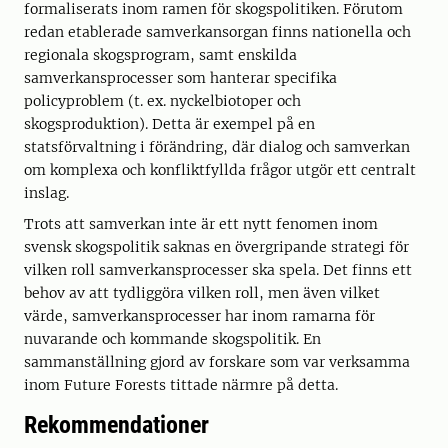
formaliserats inom ramen för skogspolitiken. Förutom
redan etablerade samverkansorgan finns nationella och
regionala skogsprogram, samt enskilda
samverkansprocesser som hanterar specifika
policyproblem (t. ex. nyckelbiotoper och
skogsproduktion). Detta är exempel på en
statsförvaltning i förändring, där dialog och samverkan
om komplexa och konfliktfyllda frågor utgör ett centralt
inslag.
Trots att samverkan inte är ett nytt fenomen inom
svensk skogspolitik saknas en övergripande strategi för
vilken roll samverkansprocesser ska spela. Det finns ett
behov av att tydliggöra vilken roll, men även vilket
värde, samverkansprocesser har inom ramarna för
nuvarande och kommande skogspolitik. En
sammanställning gjord av forskare som var verksamma
inom Future Forests tittade närmre på detta.
Rekommendationer