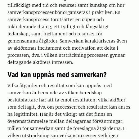
tillräckligt med tid och resurser samt kunskap om hur
samverkansprocesser bör organiseras i praktiken. En
samverkansprocess förutsätter en öppen och
inkluderande dialog, ett tydligt och långsiktigt
ledarskap, samt incitament och resurser för
gemensamma åtgärder. Samverkan karaktäriseras även
av aktörernas incitament och motivation att delta i
processen, dvs. i vilken utsträckning processen gynnar
deltagande aktörers intressen.
Vad kan uppnås med samverkan?
Vilka åtgärder och resultat som kan uppnås med
samverkan är beroende av vilken beredskap
beslutsfattare har att ta emot resultaten, vilka aktörer
som deltagit, dvs. om processen och resultatet kan anses
ha legitimitet. Här är det viktigt att det finns en
överensstämmelse mellan deltagarnas förväntningar,
målen för samverkan samt de föreslagna åtgärderna. I
vilken utsträckning samverkansprocesser verkligen