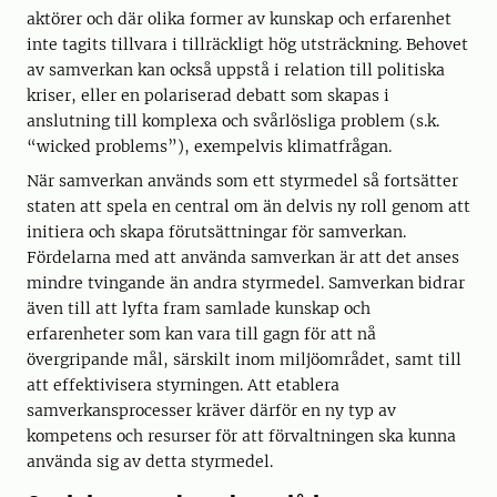
aktörer och där olika former av kunskap och erfarenhet
inte tagits tillvara i tillräckligt hög utsträckning. Behovet
av samverkan kan också uppstå i relation till politiska
kriser, eller en polariserad debatt som skapas i
anslutning till komplexa och svårlösliga problem (s.k.
“wicked problems”), exempelvis klimatfrågan.
När samverkan används som ett styrmedel så fortsätter
staten att spela en central om än delvis ny roll genom att
initiera och skapa förutsättningar för samverkan.
Fördelarna med att använda samverkan är att det anses
mindre tvingande än andra styrmedel. Samverkan bidrar
även till att lyfta fram samlade kunskap och
erfarenheter som kan vara till gagn för att nå
övergripande mål, särskilt inom miljöområdet, samt till
att effektivisera styrningen. Att etablera
samverkansprocesser kräver därför en ny typ av
kompetens och resurser för att förvaltningen ska kunna
använda sig av detta styrmedel.