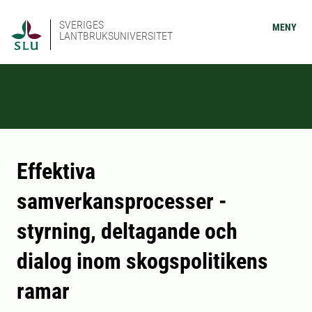
SVERIGES
MENY
LANTBRUKSUNIVERSITET
Effektiva
samverkansprocesser -
styrning, deltagande och
dialog inom skogspolitikens
ramar