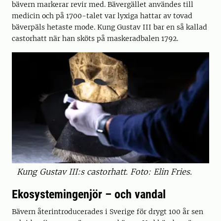
bävern markerar revir med. Bävergället användes till
medicin och på 1700-talet var lyxiga hattar av tovad
bäverpäls hetaste mode. Kung Gustav III bar en så kallad
castorhatt när han sköts på maskeradbalen 1792.
Kung Gustav III:s castorhatt. Foto: Elin Fries.
Ekosystemingenjör – och vandal
Bävern återintroducerades i Sverige för drygt 100 år sen