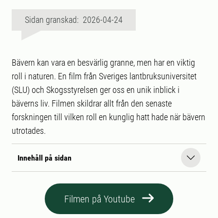
Sidan granskad: 2026-04-24
Bävern kan vara en besvärlig granne, men har en viktig
roll i naturen. En film från Sveriges lantbruksuniversitet
(SLU) och Skogsstyrelsen ger oss en unik inblick i
bäverns liv. Filmen skildrar allt från den senaste
forskningen till vilken roll en kunglig hatt hade när bävern
utrotades.
Innehåll på sidan
Filmen på Youtube