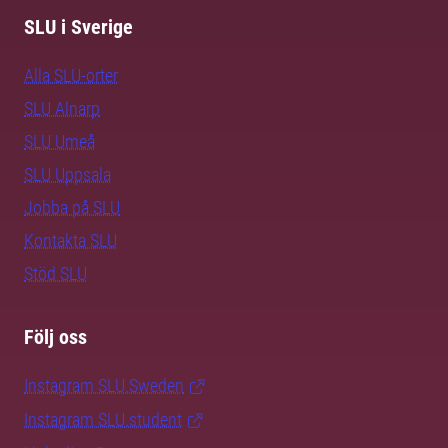
SLU i Sverige
Alla SLU-orter
SLU Alnarp
SLU Umeå
SLU Uppsala
Jobba på SLU
Kontakta SLU
Stöd SLU
Följ oss
Instagram SLU.Sweden
Instagram SLU.student