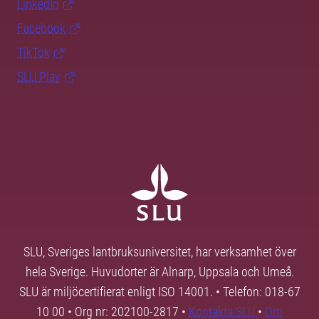
LinkedIn
Facebook
TikTok
SLU Play
SLU, Sveriges lantbruksuniversitet, har verksamhet över
hela Sverige. Huvudorter är Alnarp, Uppsala och Umeå.
SLU är miljöcertifierat enligt ISO 14001. • Telefon: 018-67
10 00 • Org nr: 202100-2817 •
Kontakta SLU
•
Om