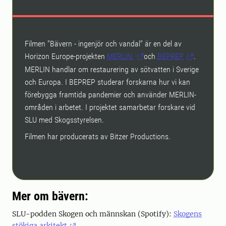
Filmen "Bävern - ingenjör och vandal" är en del av
Horizon Europe-projekten
MERLIN
och
BEPREP
.
MERLIN handlar om restaurering av sötvatten i Sverige
och Europa. I BEPREP studerar forskarna hur vi kan
förebygga framtida pandemier och använder MERLIN-
områden i arbetet. I projektet samarbetar forskare vid
SLU med Skogsstyrelsen.
Filmen har producerats av Bitzer Productions.
Mer om bävern:
SLU-podden Skogen och männskan (Spotify):
Skogens
stökiga arkitekt