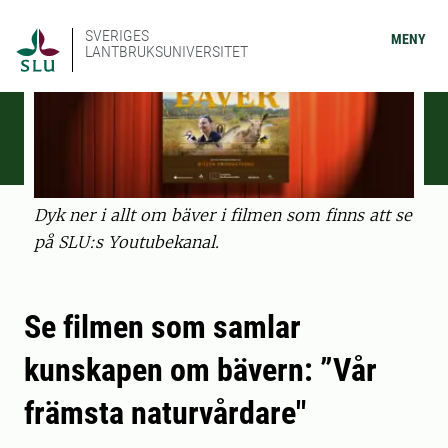
SVERIGES
MENY
LANTBRUKSUNIVERSITET
Dyk ner i allt om bäver i filmen som finns att se
på SLU:s Youtubekanal.
Se filmen som samlar
kunskapen om bävern: ”Vår
främsta naturvårdare"