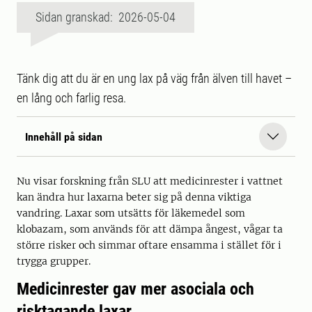
Sidan granskad: 2026-05-04
Tänk dig att du är en ung lax på väg från älven till havet –
en lång och farlig resa.
Innehåll på sidan
Nu visar forskning från SLU att medicinrester i vattnet
kan ändra hur laxarna beter sig på denna viktiga
vandring. Laxar som utsätts för läkemedel som
klobazam, som används för att dämpa ångest, vågar ta
större risker och simmar oftare ensamma i stället för i
trygga grupper.
Medicinrester gav mer asociala och
risktagande laxar