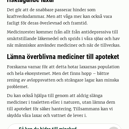
Det gör att de snabbare passerar hinder som
kraftverksdammar. Men att våga mer kan också vara
farligt för deras överlevnad och framtid.
Medicinrester kommer från allt från antidepressiva till
smärtstillande läkemedel och sprids i våra sjöar och hav
när människor använder mediciner och när de tillverkas.
Lämna överblivna mediciner till apoteket
Forskarna varnar för att detta hotar laxarnas population
och hela ekosystemet. Men det finns hopp – bättre
rening av avloppsvatten och strängare lagar kan minska
problemet.
Du kan också hjälpa till genom att aldrig slänga
mediciner i toaletten eller i naturen, utan lämna dem
till apoteket för säker hantering. Tillsammans kan vi
skydda våra laxar och vattnet de lever i.