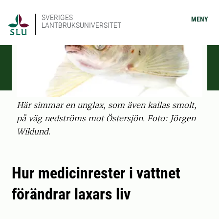
SVERIGES
MENY
LANTBRUKSUNIVERSITET
Här simmar en unglax, som även kallas smolt,
på väg nedströms mot Östersjön. Foto: Jörgen
Wiklund.
Hur medicinrester i vattnet
förändrar laxars liv