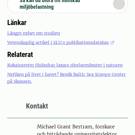
Så kan du bidra till minskad
miljöbelastning
Länkar
Längre nyhet om studien
Vetenskaplig artikel i SLU:s publikationsdatabas
Relaterat
Kokainrester förändrar laxars rörelsemönster i naturen
Nyfiken på livet i havet? Besök Baltic Sea Science Center
på Skansen.
Kontakt
Person
Michael Grant Bertram, forskare
och biträdande universitetslektor