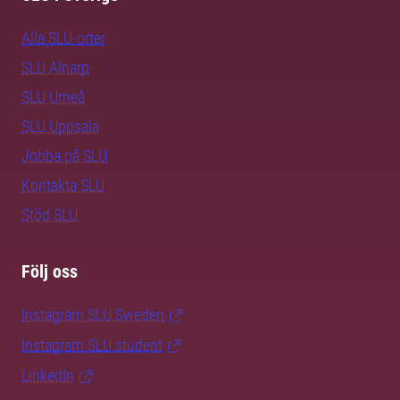
Alla SLU-orter
SLU Alnarp
SLU Umeå
SLU Uppsala
Jobba på SLU
Kontakta SLU
Stöd SLU
Följ oss
Instagram SLU.Sweden
Instagram SLU.student
LinkedIn