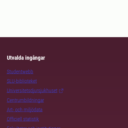
Utvalda ingångar
Studentwebb
SLU-biblioteket
Universitetsdjursjukhuset
Centrumbildningar
Art- och miljödata
Officiell statistik