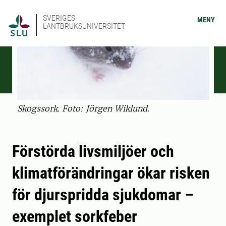
SVERIGES
MENY
LANTBRUKSUNIVERSITET
Skogssork. Foto: Jörgen Wiklund.
Förstörda livsmiljöer och
klimatförändringar ökar risken
för djurspridda sjukdomar –
exemplet sorkfeber