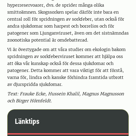
hyperreservoarer, dvs. de sprider många olika
smittoämnen. Skogssorken spelar därför inte bara en
central roll för spridningen av sorkfeber, utan också för
andra sjukdomar som harpest och borrelios och för
patogener som Ljunganviruset, även om det sistnämndas
zoonotiska potential är omdebatterad.
Vi är övertygade om att våra studier om ekologin bakom
spridningen av sorkfeberviruset kommer att hjälpa oss
att öka vår kunskap också för dessa sjukdomar och
patogener. Detta kommer att vara viktigt för att förstå,
varna för, lindra och kanske förhindra framtida utbrott
av djurspridda sjukdomar.
Text: Frauke Ecke, Hussein Khalil, Magnus Magnusson
och Birger Hörnfeldt.
Länktips