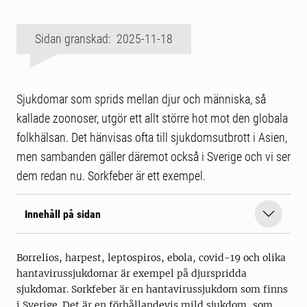
Sidan granskad: 2025-11-18
Sjukdomar som sprids mellan djur och människa, så
kallade zoonoser, utgör ett allt större hot mot den globala
folkhälsan. Det hänvisas ofta till sjukdomsutbrott i Asien,
men sambanden gäller däremot också i Sverige och vi ser
dem redan nu. Sorkfeber är ett exempel.
Innehåll på sidan
Borrelios, harpest, leptospiros, ebola, covid-19 och olika
hantavirussjukdomar är exempel på djurspridda
sjukdomar. Sorkfeber är en hantavirussjukdom som finns
i Sverige. Det är en förhållandevis mild sjukdom, som