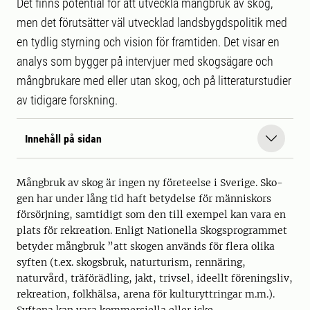
Det finns potential för att utveckla mångbruk av skog,
men det förutsätter väl utvecklad landsbygdspolitik med
en tydlig styrning och vision för framtiden. Det visar en
analys som bygger på intervjuer med skogsägare och
mångbrukare med eller utan skog, och på litteraturstudier
av tidigare forskning.
Innehåll på sidan
Mångbruk av skog är ingen ny företeelse i Sverige. Sko­
gen har under lång tid haft betydelse för människors
försörjning, samtidigt som den till exempel kan vara en
plats för rekreation. Enligt Nationella Skogsprogrammet
betyder mångbruk ”att skogen används för flera olika
syften (t.ex. skogsbruk, naturturism, rennäring,
naturvård, träförädling, jakt, trivsel, ideellt föreningsliv,
rekreation, folkhälsa, arena för kulturyttringar m.m.).