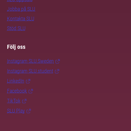
Jobba på SLU
Kontakta SLU
Stöd SLU
Följ oss
Instagram SLU.Sweden
Instagram SLU.student
LinkedIn
Facebook
TikTok
SLU Play