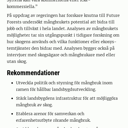
Syftena kan vara kommersiella eller icke-
kommersiella.”
På uppdrag av regeringen har forskare knutna till Futu­re
Forests undersökt mångbrukets potential att bidra till
jobb och tillväxt i hela landet. Analysen av mångbrukets
möjligheter tar sin utgångspunkt i tidigare forskning om
hur skogens används och vilka funktioner eller ekosys­
temtjänster den bidrar med. Analysen bygger också på
intervjuer med skogsägare och mångbrukare med eller
utan skog.
Rekommendationer
Utveckla politik och styrning för mångbruk inom
ramen för hållbar landsbygdsutveckling.
Stärk landsbygdens infrastruktur för att möjliggöra
mångbruk av skog.
Etablera arenor för samverkan och
erfarenhetsutbyte rörande mångbruk.