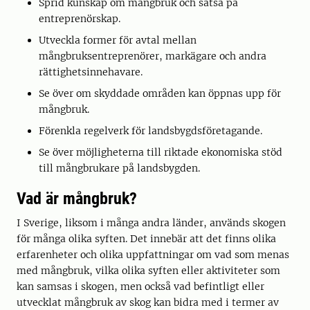
Sprid kunskap om mångbruk och satsa på
entreprenörskap.
Utveckla former för avtal mellan
mångbruksentreprenörer, markägare och andra
rättighetsinnehavare.
Se över om skyddade områden kan öppnas upp för
mångbruk.
Förenkla regelverk för landsbygdsföretagande.
Se över möjligheterna till riktade ekonomiska stöd
till mångbrukare på landsbygden.
Vad är mångbruk?
I Sverige, liksom i många andra länder, används skogen
för många olika syften. Det innebär att det finns olika
erfarenheter och olika uppfattningar om vad som menas
med mångbruk, vilka olika syften eller aktiviteter som
kan samsas i skogen, men också vad befintligt eller
utvecklat mångbruk av skog kan bidra med i termer av