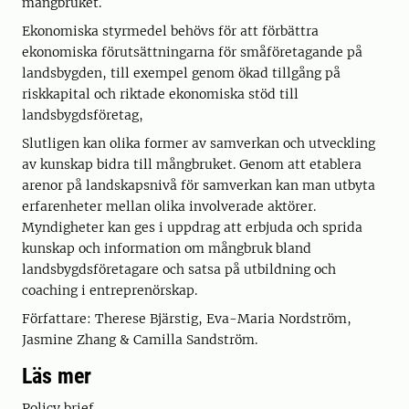
mångbruket.
Ekonomiska styrmedel behövs för att förbättra
ekonomis­ka förutsättningarna för småföretagande på
landsbygden, till exempel genom ökad tillgång på
riskkapital och rikta­de ekonomiska stöd till
landsbygdsföretag,
Slutligen kan olika former av samverkan och utveckling
av kunskap bidra till mångbruket. Genom att etablera
arenor på landskapsnivå för samverkan kan man utbyta
erfarenheter mellan olika involverade aktörer.
Myndighe­ter kan ges i uppdrag att erbjuda och sprida
kunskap och information om mångbruk bland
landsbygdsföretagare och satsa på utbildning och
coaching i entreprenörskap.
Författare: Therese Bjärstig, Eva-Maria Nordström,
Jasmine Zhang & Camilla Sandström.
Läs mer
Policy brief