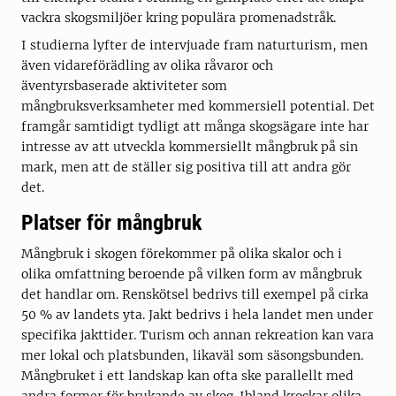
vackra skogsmiljöer kring populära promenadstråk.
I studierna lyfter de intervjuade fram naturturism, men
även vidareförädling av olika råvaror och
äventyrsbaserade aktiviteter som
mångbruksverksamheter med kommer­siell potential. Det
framgår samtidigt tydligt att många skogsägare inte har
intresse av att utveckla kommersiellt mångbruk på sin
mark, men att de ställer sig positiva till att andra gör
det.
Platser för mångbruk
Mångbruk i skogen förekommer på olika skalor och i
olika omfattning beroende på vilken form av mångbruk
det handlar om. Renskötsel bedrivs till exempel på cirka
50 % av landets yta. Jakt bedrivs i hela landet men under
specifika jakttider. Turism och annan rekreation kan vara
mer lokal och platsbunden, likaväl som säsongsbunden.
Mångbruket i ett landskap kan ofta ske parallellt med