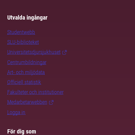
Utvalda ingångar
Studentwebb
SLU-biblioteket
Universitetsdjursjukhuset
Centrumbildningar
Art- och miljödata
Officiell statistik
Fakulteter och institutioner
Medarbetarwebben
Logga in
För dig som