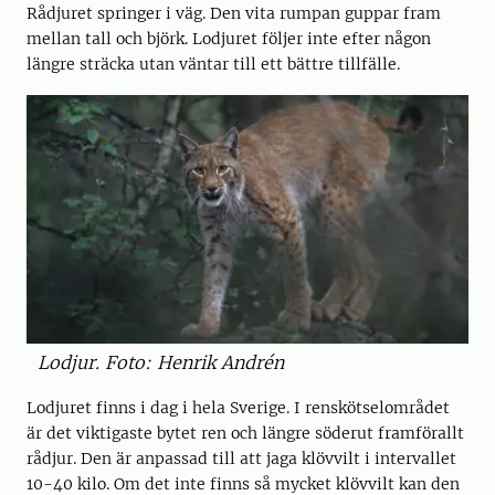
Rådjuret springer i väg. Den vita rumpan guppar fram
mellan tall och björk. Lodjuret följer inte efter någon
längre sträcka utan väntar till ett bättre tillfälle.
Lodjur. Foto: Henrik Andrén
Lodjuret finns i dag i hela Sverige. I renskötselområdet
är det viktigaste bytet ren och längre söderut framförallt
rådjur. Den är anpassad till att jaga klövvilt i intervallet
10-40 kilo. Om det inte finns så mycket klövvilt kan den