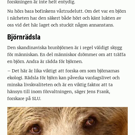
forskningen är inte helt entydig.
Nu hörs bara bofinkens vårtrudelutt. Om det var en björn
i närheten har den säkert både hört och känt lukten av
oss vid det här laget och stuckit någon annanstans.
Björnrädsla
Den skandinaviska brunbjörnen är i regel väldigt skygg
för människan. En del människor drömmer om att träffa
en björn. Andra är rädda för björnen.
– Det här är lika viktigt att forska om som björnarnas
ekologi. Rädsla för björn kan påverka vardagslivet och
minska livskvaliteten och är en viktig faktor att ta
hänsyn till inom förvaltningen, säger Jens Frank,
forskare på SLU.