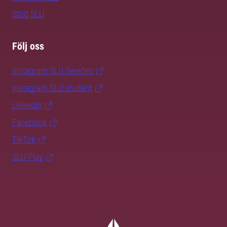
Stöd SLU
Följ oss
Instagram SLU.Sweden
Instagram SLU.student
LinkedIn
Facebook
TikTok
SLU Play