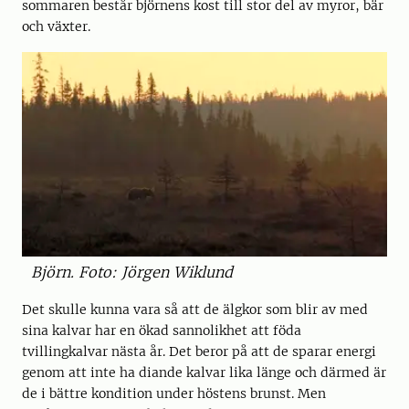
sommaren består björnens kost till stor del av myror, bär
och växter.
Björn. Foto: Jörgen Wiklund
Det skulle kunna vara så att de älgkor som blir av med
sina kalvar har en ökad sannolikhet att föda
tvillingkalvar nästa år. Det beror på att de sparar energi
genom att inte ha diande kalvar lika länge och därmed är
de i bättre kondition under höstens brunst. Men