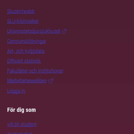
Studentwebb
SLU-biblioteket
Universitetsdjursjukhuset
Centrumbildningar
Art- och miljödata
Officiell statistik
Fakulteter och institutioner
Medarbetarwebben
Logga in
För dig som
vill bli student