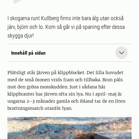
I skogarna runt Kullberg finns inte bara älg utan också
järv, björn och lo. Kom så går vi på spaning efter dessa
skygga djur!
Innehåll på sidan
Plötsligt står järven på klippblocket. Det lilla huvudet
med de små öronen vrids fram och tillbaka. Brun päls
mot den gröna mosskudden. Just i sådana här
klippbranter har järven ofta sin lya. Nu i april-maj är
ungarna 2–3 månader gamla och ibland tar de en liten
brottningsmatch utanför lyan.