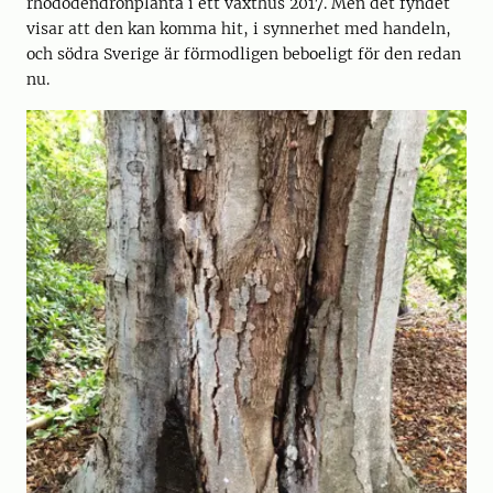
rhododendronplanta i ett växthus 2017. Men det fyndet
visar att den kan komma hit, i synnerhet med handeln,
och södra Sverige är förmodligen beboeligt för den redan
nu.