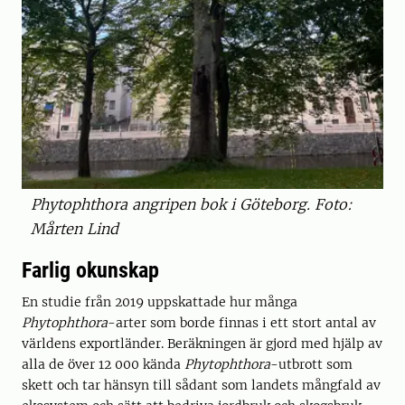
Phytophthora angripen bok i Göteborg. Foto:
Mårten Lind
Farlig okunskap
En studie från 2019 uppskattade hur många
Phytophthora
-arter som borde finnas i ett stort antal av
världens exportländer. Beräkningen är gjord med hjälp av
alla de över 12 000 kända
Phytophthora
-utbrott som
skett och tar hänsyn till sådant som landets mångfald av