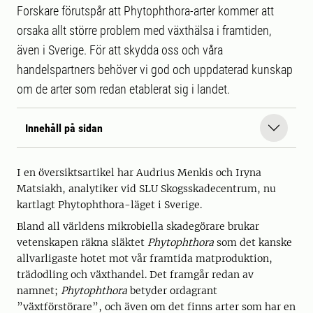
Forskare förutspår att Phytophthora-arter kommer att
orsaka allt större problem med växthälsa i framtiden,
även i Sverige. För att skydda oss och våra
handelspartners behöver vi god och uppdaterad kunskap
om de arter som redan etablerat sig i landet.
Innehåll på sidan
I en översiktsartikel har Audrius Menkis och Iryna
Matsiakh, analytiker vid SLU Skogsskadecentrum, nu
kartlagt Phytophthora-läget i Sverige.
Bland all världens mikrobiella skadegörare brukar
vetenskapen räkna släktet
Phytophthora
som det kanske
allvarligaste hotet mot vår framtida matproduktion,
trädodling och växthandel. Det framgår redan av
namnet;
Phytophthora
betyder ordagrant
”växtförstörare”, och även om det finns arter som har en