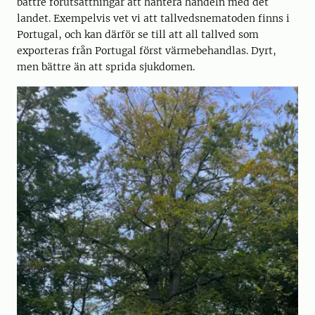
bättre förutsättningar att hantera handeln med det
landet. Exempelvis vet vi att tallvedsnematoden finns i
Portugal, och kan därför se till att all tallved som
exporteras från Portugal först värmebehandlas. Dyrt,
men bättre än att sprida sjukdomen.