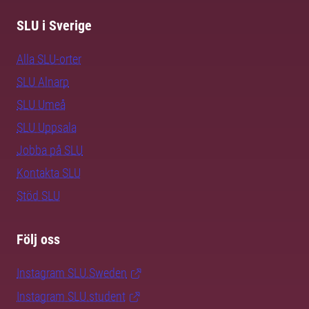
SLU i Sverige
Alla SLU-orter
SLU Alnarp
SLU Umeå
SLU Uppsala
Jobba på SLU
Kontakta SLU
Stöd SLU
Följ oss
Instagram SLU.Sweden
Instagram SLU.student