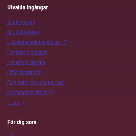
Utvalda ingångar
Studentwebb
SLU-biblioteket
Universitetsdjursjukhuset
Centrumbildningar
Art- och miljödata
Officiell statistik
Fakulteter och institutioner
Medarbetarwebben
Logga in
För dig som