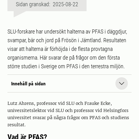
Sidan granskad: 2025-08-22
SLU-forskare har undersökt halterna av PFAS i däggdjur,
svampar, bär och jord på Frösön i Jämtland. Resultaten
visar att halterna är förhöjda i de flesta provtagna
organismerna. Här svarar de på frågor om den första
större studien i Sverige om PFAS i den terrestra miljön.
Innehåll på sidan
Lutz Ahrens, professor vid SLU och Frauke Ecke,
universitetslektor vid SLU och professor vid Helsingfors
universitet svarar på några frågor om PFAS och studiens
resultat.
Vad
är
PFAS?