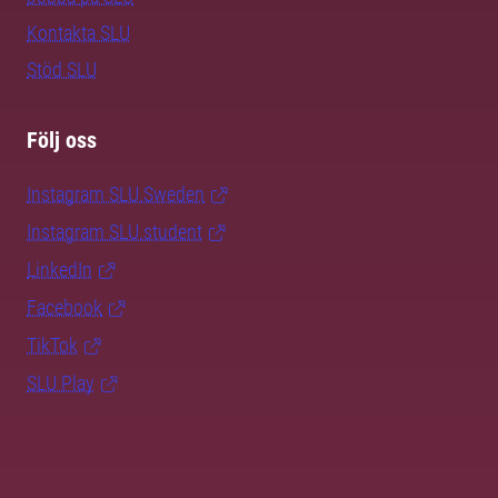
Kontakta SLU
Stöd SLU
Följ oss
Instagram SLU.Sweden
Instagram SLU.student
LinkedIn
Facebook
TikTok
SLU Play