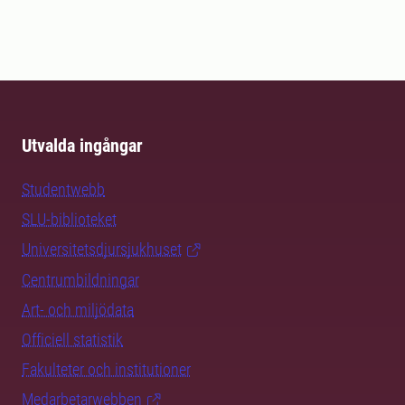
Utvalda ingångar
Studentwebb
SLU-biblioteket
Universitetsdjursjukhuset
Centrumbildningar
Art- och miljödata
Officiell statistik
Fakulteter och institutioner
Medarbetarwebben