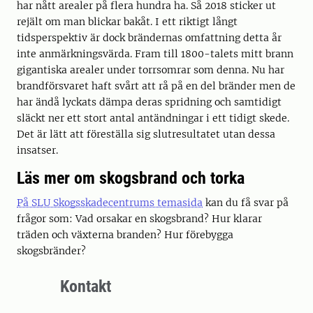
har nått arealer på flera hundra ha. Så 2018 sticker ut
rejält om man blickar bakåt. I ett riktigt långt
tidsperspektiv är dock brändernas omfattning detta år
inte anmärkningsvärda. Fram till 1800-talets mitt brann
gigantiska arealer under torrsomrar som denna. Nu har
brandförsvaret haft svårt att rå på en del bränder men de
har ändå lyckats dämpa deras spridning och samtidigt
släckt ner ett stort antal antändningar i ett tidigt skede.
Det är lätt att föreställa sig slutresultatet utan dessa
insatser.
Läs mer om skogsbrand och torka
På SLU Skogsskadecentrums temasida
kan du få svar på
frågor som: Vad orsakar en skogsbrand? Hur klarar
träden och växterna branden? Hur förebygga
skogsbränder?
Kontakt