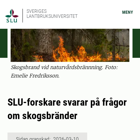
SVERIGES
MENY
LANTBRUKSUNIVERSITET
Skogsbrand vid naturvårdsbrännning. Foto:
Emelie Fredriksson.
SLU-forskare svarar på frågor
om skogsbränder
Sidan granskad: 2026-03-10