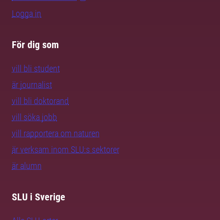
Logga in
För dig som
vill bli student
är journalist
vill bli doktorand
vill söka jobb
vill rapportera om naturen
är verksam inom SLU:s sektorer
är alumn
SLU i Sverige