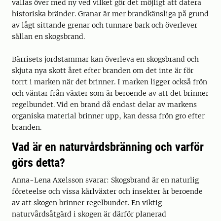
vallas över med ny ved vilket gör det möjligt att datera
historiska bränder. Granar är mer brandkänsliga på grund
av lågt sittande grenar och tunnare bark och överlever
sällan en skogsbrand.
Bärrisets jordstammar kan överleva en skogsbrand och
skjuta nya skott året efter branden om det inte är för
torrt i marken när det brinner. I marken ligger också frön
och väntar från växter som är beroende av att det brinner
regelbundet. Vid en brand då endast delar av markens
organiska material brinner upp, kan dessa frön gro efter
branden.
Vad är en naturvårdsbränning och varför
görs detta?
Anna-Lena Axelsson svarar: Skogsbrand är en naturlig
företeelse och vissa kärlväxter och insekter är beroende
av att skogen brinner regelbundet. En viktig
naturvårdsåtgärd i skogen är därför planerad