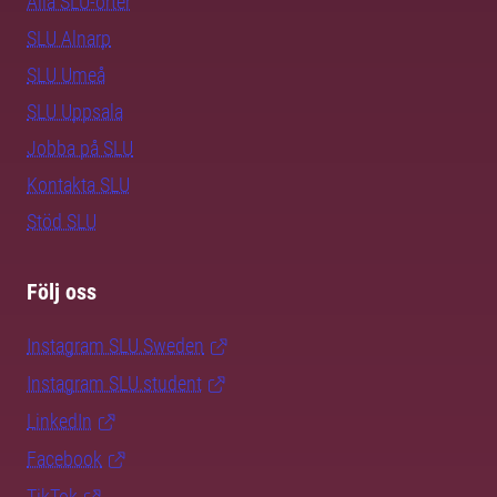
Alla SLU-orter
SLU Alnarp
SLU Umeå
SLU Uppsala
Jobba på SLU
Kontakta SLU
Stöd SLU
Följ oss
Instagram SLU.Sweden
Instagram SLU.student
LinkedIn
Facebook
TikTok