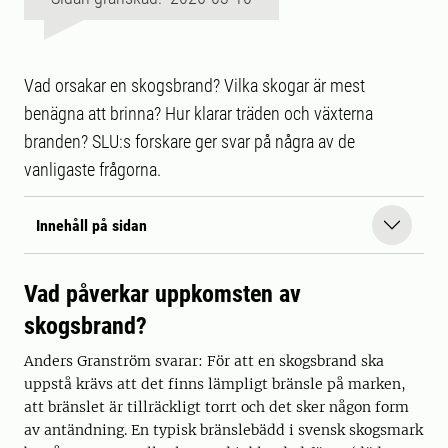
Vad orsakar en skogsbrand? Vilka skogar är mest
benägna att brinna? Hur klarar träden och växterna
branden? SLU:s forskare ger svar på några av de
vanligaste frågorna.
Innehåll på sidan
Vad påverkar uppkomsten av
skogsbrand?
Anders Granström svarar: För att en skogsbrand ska
uppstå krävs att det finns lämpligt bränsle på marken,
att bränslet är tillräckligt torrt och det sker någon form
av antändning. En typisk bränslebädd i svensk skogsmark