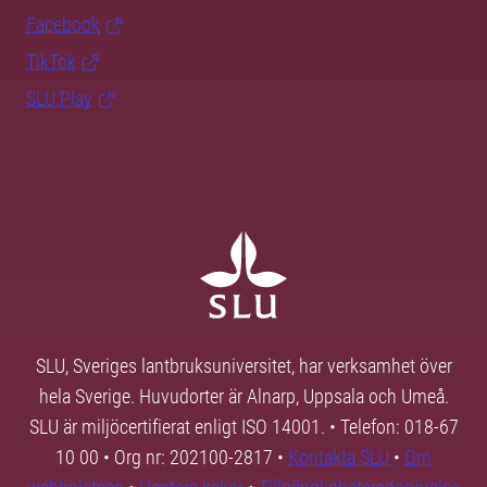
Facebook
TikTok
SLU Play
SLU, Sveriges lantbruksuniversitet, har verksamhet över
hela Sverige. Huvudorter är Alnarp, Uppsala och Umeå.
SLU är miljöcertifierat enligt ISO 14001. • Telefon: 018-67
10 00 • Org nr: 202100-2817 •
Kontakta SLU
•
Om