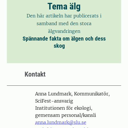
Tema älg
Den här artikeln har publicerats i
samband med den stora
älgvandringen
Spännande fakta om älgen och dess
skog
Kontakt
Person
Anna Lundmark, Kommunikatör,
SciFest-ansvarig
Institutionen för ekologi,
gemensam personal/kansli
anna.lundmark@slu.se