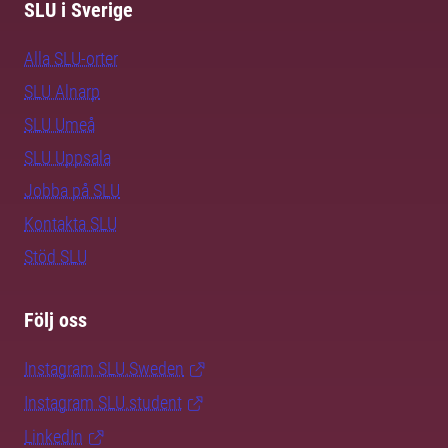
SLU i Sverige
Alla SLU-orter
SLU Alnarp
SLU Umeå
SLU Uppsala
Jobba på SLU
Kontakta SLU
Stöd SLU
Följ oss
Instagram SLU.Sweden
Instagram SLU.student
LinkedIn