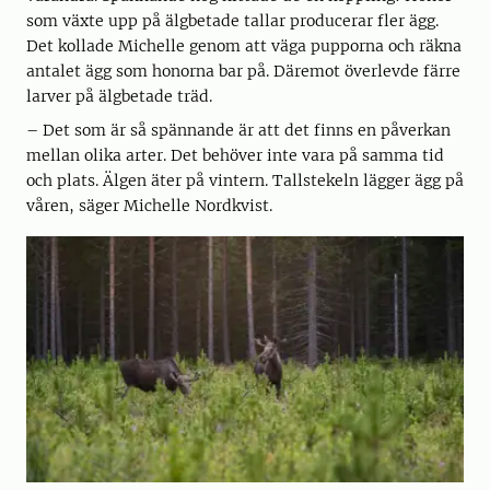
som växte upp på älgbetade tallar producerar fler ägg.
Det kollade Michelle genom att väga pupporna och räkna
antalet ägg som honorna bar på. Däremot överlevde färre
larver på älgbetade träd.
– Det som är så spännande är att det finns en påverkan
mellan olika arter. Det behöver inte vara på samma tid
och plats. Älgen äter på vintern. Tallstekeln lägger ägg på
våren, säger Michelle Nordkvist.