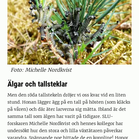
Foto: Michelle Nordkvist
Älgar och tallsteklar
Men den röda tallstekeln dröjer vi oss kvar vid en liten
stund. Honan lägger ägg på en tall på hösten (som kläcks
på våren) och där äter larverna sig mätta. Ibland är det
samma tall som älgen har varit på tidigare. SLU-
forskaren Michelle Nordkvist och hennes kollegor har
undersökt hur den stora och lilla växtätaren påverkar
varandra. Spännande nog hittade de en koppling! Honor