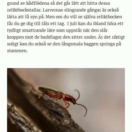
grund av kådflödena så det går lätt att hitta dessa
reliktbockstallar. Larvernas slingrande gångar är också
lätta att få syn på. Men om du vill se själva reliktbocken
får du ge dig till tåls ett tag. I juli kan du ibland höra ett
tydligt smattrande läte som uppstår när den slår
kroppen mot de barkflagor den sitter under. Är det riktigt
soligt kan du också se den långsmala baggen springa på
stammen.