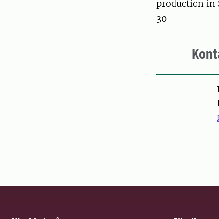
production in 
30
Kont
Pers