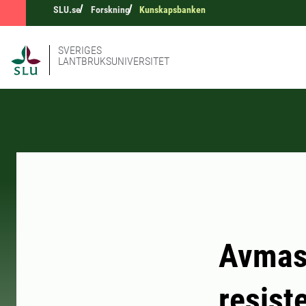
SLU.se
Forskning
Kunskapsbanken
SVERIGES
LANTBRUKSUNIVERSITET
Avmask
resist