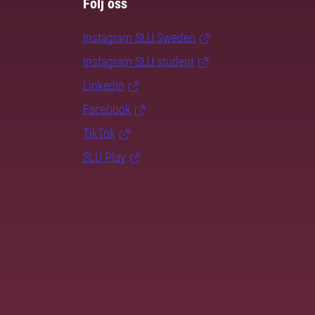
Följ oss
Instagram SLU.Sweden
Instagram SLU.student
LinkedIn
Facebook
TikTok
SLU Play