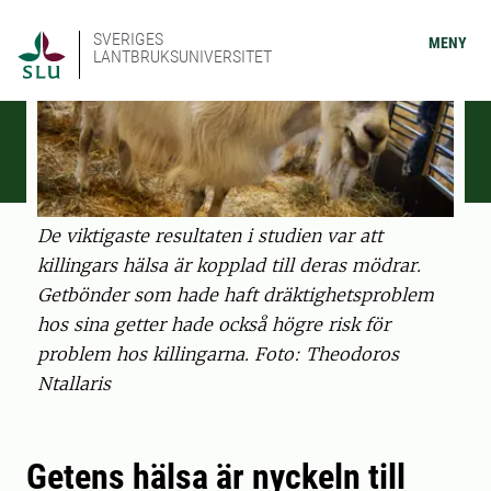
SVERIGES
MENY
LANTBRUKSUNIVERSITET
De viktigaste resultaten i studien var att
killingars hälsa är kopplad till deras mödrar.
Getbönder som hade haft dräktighetsproblem
hos sina getter hade också högre risk för
problem hos killingarna. Foto: Theodoros
Ntallaris
Getens hälsa är nyckeln till