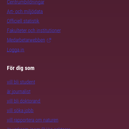
Centrumbildningar
Art- och miljödata
Officiell statistik
Fakulteter och institutioner
Medarbetarwebben
Logga in
För dig som
vill bli student
är journalist
vill bli doktorand
vill söka jobb
vill rapportera om naturen