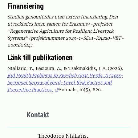
Finansiering
Studien genomfördes utan extern finansiering. Den
utvecklades inom ramen för Erasmus+-projektet
"Regenerative Agriculture for Resilient Livestock
Systems" (projektnummer 2023-1-SE01-KA220-VET-
000160614).
Länk till publikationen
Ntallaris, T., Basioura, A., & Tsakmakidis, I. A. (2026).
Kid Health Problems in Swedish Goat Herds: A Cross-
Sectional Survey of Herd-Level Risk Factors and
Preventive Practices
.
Animals, 16(5), 826.
Kontakt
Person
Theodoros Ntallaris,