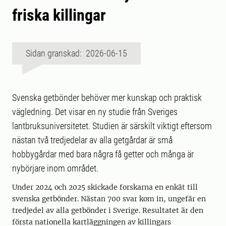
friska killingar
Sidan granskad: 2026-06-15
Svenska getbönder behöver mer kunskap och praktisk
vägledning. Det visar en ny studie från Sveriges
lantbruksuniversitetet. Studien är särskilt viktigt eftersom
nästan två tredjedelar av alla getgårdar är små
hobbygårdar med bara några få getter och många är
nybörjare inom området.
Under 2024 och 2025 skickade forskarna en enkät till
svenska getbönder. Nästan 700 svar kom in, ungefär en
tredjedel av alla getbönder i Sverige. Resultatet är den
första nationella kartläggningen av killingars