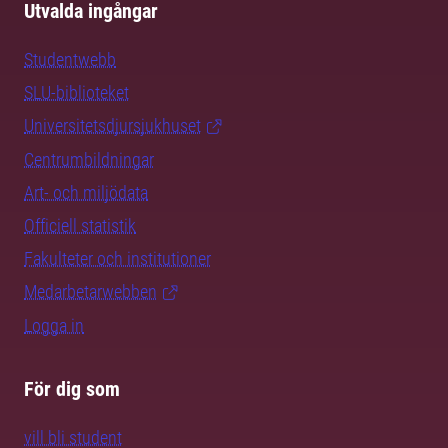
Utvalda ingångar
Studentwebb
SLU-biblioteket
Universitetsdjursjukhuset
Centrumbildningar
Art- och miljödata
Officiell statistik
Fakulteter och institutioner
Medarbetarwebben
Logga in
För dig som
vill bli student