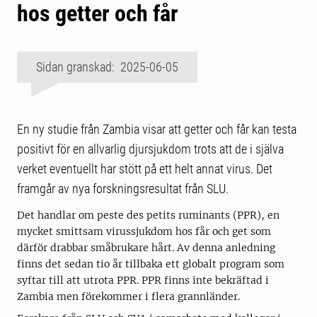
hos getter och får
Sidan granskad: 2025-06-05
En ny studie från Zambia visar att getter och får kan testa
positivt för en allvarlig djursjukdom trots att de i själva
verket eventuellt har stött på ett helt annat virus. Det
framgår av nya forskningsresultat från SLU.
Det handlar om peste des petits ruminants (PPR), en
mycket smittsam virussjukdom hos får och get som
därför drabbar småbrukare hårt. Av denna anledning
finns det sedan tio år tillbaka ett globalt program som
syftar till att utrota PPR. PPR finns inte bekräftad i
Zambia men förekommer i flera grannländer.