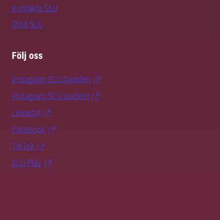
Kontakta SLU
Stöd SLU
Följ oss
Instagram SLU.Sweden
Instagram SLU.student
LinkedIn
Facebook
TikTok
SLU Play