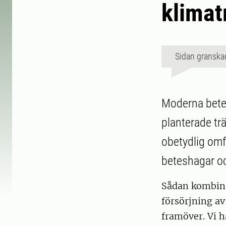
klimat
Sidan granska
Moderna betes
planterade trä
obetydlig omf
beteshagar oc
Sådan kombine
försörjning av
framöver. Vi h