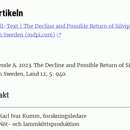
rtikeln
ll-Text | The Decline and Possible Return of Silvip
in Sweden (mdpi.com)
le A. 2023. The Decline and Possible Return of Si
n Sweden. Land 12, 5: 940.
akt
on
Karl Ivar Kumm, forskningsledare
Nöt- och lammköttsproduktion