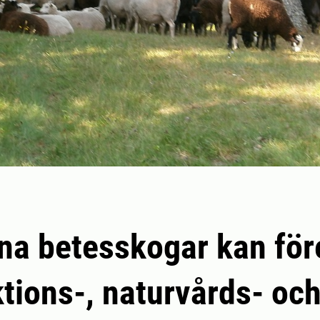
a betesskogar kan för
tions-, naturvårds- oc