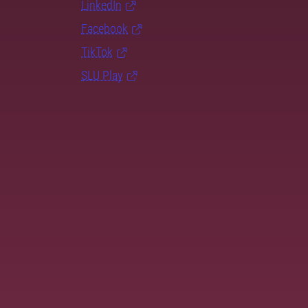
LinkedIn
Facebook
TikTok
SLU Play