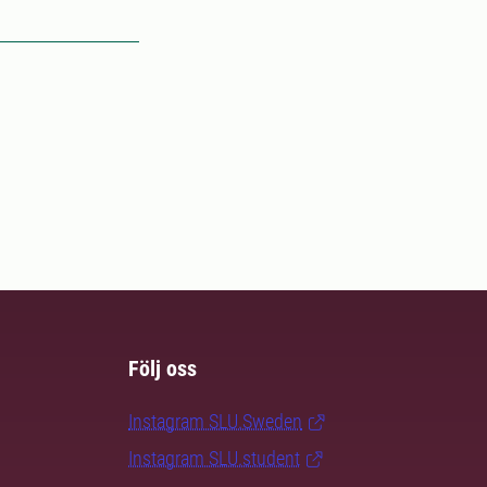
Följ oss
Instagram SLU.Sweden
Instagram SLU.student