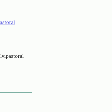
astoral
lvipastoral