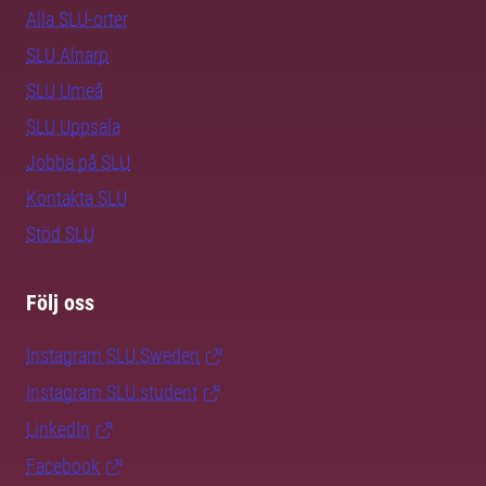
Alla SLU-orter
SLU Alnarp
SLU Umeå
SLU Uppsala
Jobba på SLU
Kontakta SLU
Stöd SLU
Följ oss
Instagram SLU.Sweden
Instagram SLU.student
LinkedIn
Facebook