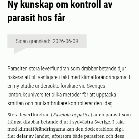
Ny kunskap om kontroll av
parasit hos får
Sidan granskad: 2026-06-09
Parasiten stora leverflundran som drabbar betande djur
riskerar att bli vanligare i takt med klimatförändringarna. I
en ny studie undersökte forskare vid Sveriges
lantbruksuniversitet olika metoder för att upptäcka
smittan och hur lantbrukare kontrollerar den idag.
Stora leverflundran (
Fasciola hepatica
) är en parasit som
främst drabbar betande djur i sydvästra Sverige. I takt
med klimatförändringarna kan den dock etablera sig i
fler delar av landet, eftersom både parasiten och dess