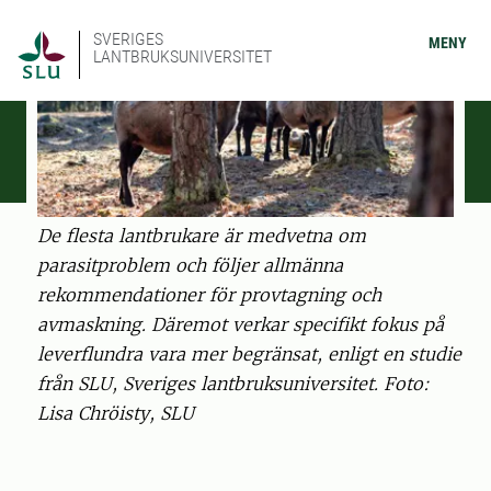
SVERIGES
MENY
LANTBRUKSUNIVERSITET
De flesta lantbrukare är medvetna om
parasitproblem och följer allmänna
rekommendationer för provtagning och
avmaskning. Däremot verkar specifikt fokus på
leverflundra vara mer begränsat, enligt en studie
från SLU, Sveriges lantbruksuniversitet. Foto:
Lisa Chröisty, SLU