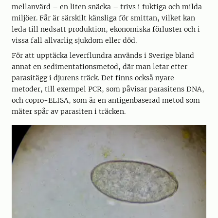
mellanvärd – en liten snäcka – trivs i fuktiga och milda
miljöer. Får är särskilt känsliga för smittan, vilket kan
leda till nedsatt produktion, ekonomiska förluster och i
vissa fall allvarlig sjukdom eller död.
För att upptäcka leverflundra används i Sverige bland
annat en sedimentationsmetod, där man letar efter
parasitägg i djurens träck. Det finns också nyare
metoder, till exempel PCR, som påvisar parasitens DNA,
och copro-ELISA, som är en antigenbaserad metod som
mäter spår av parasiten i träcken.