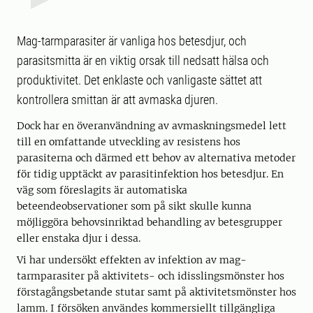
Mag-tarmparasiter är vanliga hos betesdjur, och
parasitsmitta är en viktig orsak till nedsatt hälsa och
produktivitet. Det enklaste och vanligaste sättet att
kontrollera smittan är att avmaska djuren.
Dock har en överanvändning av avmaskningsmedel lett
till en omfattande utveckling av resistens hos
parasiterna och därmed ett behov av alternativa metoder
för tidig upptäckt av parasitinfektion hos betesdjur. En
väg som föreslagits är automatiska
beteendeobservationer som på sikt skulle kunna
möjliggöra behovsinriktad behandling av betesgrupper
eller enstaka djur i dessa.
Vi har undersökt effekten av infektion av mag-
tarmparasiter på aktivitets- och idisslingsmönster hos
förstagångsbetande stutar samt på aktivitetsmönster hos
lamm. I försöken användes kommersiellt tillgängliga