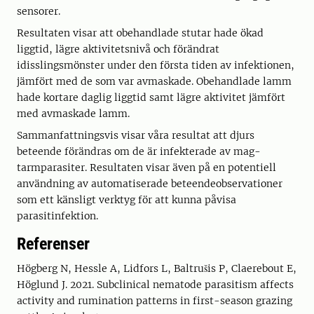
sensorer.
Resultaten visar att obehandlade stutar hade ökad
liggtid, lägre aktivitetsnivå och förändrat
idisslingsmönster under den första tiden av infektionen,
jämfört med de som var avmaskade. Obehandlade lamm
hade kortare daglig liggtid samt lägre aktivitet jämfört
med avmaskade lamm.
Sammanfattningsvis visar våra resultat att djurs
beteende förändras om de är infekterade av mag-
tarmparasiter. Resultaten visar även på en potentiell
användning av automatiserade beteendeobservationer
som ett känsligt verktyg för att kunna påvisa
parasitinfektion.
Referenser
Högberg N, Hessle A, Lidfors L, Baltrušis P, Claerebout E,
Höglund J. 2021. Subclinical nematode parasitism affects
activity and rumination patterns in first-season grazing