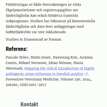
Förbättringar av både övervakningen av vilda
fågelpopulationer och registeruppgifter om
fjäderfägårdar kan också förbättra framtida
riskprognoser. Studien har fokuserat på kommersiella
fjäderfägårdar och data över anläggningar med
hobbyfjäderfän var inte inkluderade.
Studien är finansierad av Formas.
Referens:
Pascale Stiles, Malin Grant, Hyeyoung Kim, Arianna
Comin, Mikael Svensson, Johan Nilsson, Maria
Nöremark,
Mapping the risk of introduction of highly
pathogenic avian influenza to Swedish poultry
,
Preventive Veterinary Medicine, Volume 230, 2024,
106260, ISSN 0167-5877
Kontakt