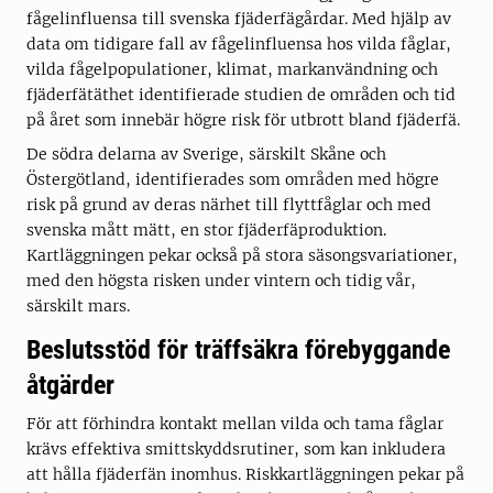
fågelinfluensa till svenska fjäderfägårdar. Med hjälp av
data om tidigare fall av fågelinfluensa hos vilda fåglar,
vilda fågelpopulationer, klimat, markanvändning och
fjäderfätäthet identifierade studien de områden och tid
på året som innebär högre risk för utbrott bland fjäderfä.
De södra delarna av Sverige, särskilt Skåne och
Östergötland, identifierades som områden med högre
risk på grund av deras närhet till flyttfåglar och med
svenska mått mätt, en stor fjäderfäproduktion.
Kartläggningen pekar också på stora säsongsvariationer,
med den högsta risken under vintern och tidig vår,
särskilt mars.
Beslutsstöd för träffsäkra förebyggande
åtgärder
För att förhindra kontakt mellan vilda och tama fåglar
krävs effektiva smittskyddsrutiner, som kan inkludera
att hålla fjäderfän inomhus. Riskkartläggningen pekar på