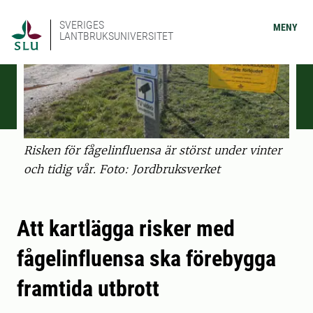
SVERIGES
MENY
LANTBRUKSUNIVERSITET
Risken för fågelinfluensa är störst under vinter
och tidig vår. Foto: Jordbruksverket
Att kartlägga risker med
fågelinfluensa ska förebygga
framtida utbrott