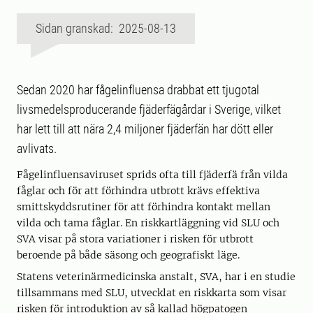
Sidan granskad: 2025-08-13
Sedan 2020 har fågelinfluensa drabbat ett tjugotal
livsmedelsproducerande fjäderfägårdar i Sverige, vilket
har lett till att nära 2,4 miljoner fjäderfän har dött eller
avlivats.
Fågelinfluensaviruset sprids ofta till fjäderfä från vilda
fåglar och för att förhindra utbrott krävs effektiva
smittskyddsrutiner för att förhindra kontakt mellan
vilda och tama fåglar. En riskkartläggning vid SLU och
SVA visar på stora variationer i risken för utbrott
beroende på både säsong och geografiskt läge.
Statens veterinärmedicinska anstalt, SVA, har i en studie
tillsammans med SLU, utvecklat en riskkarta som visar
risken för introduktion av så kallad högpatogen