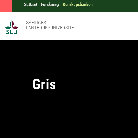
SLU.se
Forskning
Kunskapsbanken
SVERIGES
LANTBRUKSUNIVERSITET
Gris