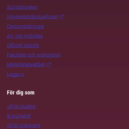
SLU-biblioteket
Universitetsdjursjukhuset
Centrumbildningar
Art- och miljödata
Officiell statistik
Fakulteter och institutioner
Medarbetarwebben
Logga in
För dig som
vill bli student
är journalist
vill bli doktorand