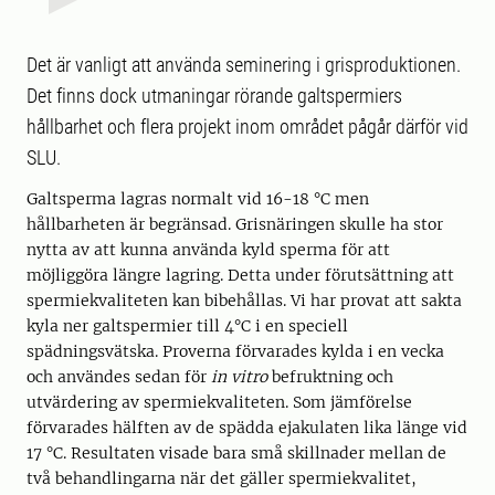
Det är vanligt att använda seminering i grisproduktionen.
Det finns dock utmaningar rörande galtspermiers
hållbarhet och flera projekt inom området pågår därför vid
SLU.
Galtsperma lagras normalt vid 16-18 °C men
hållbarheten är begränsad. Grisnäringen skulle ha stor
nytta av att kunna använda kyld sperma för att
möjliggöra längre lagring. Detta under förutsättning att
spermiekvaliteten kan bibehållas. Vi har provat att sakta
kyla ner galtspermier till 4°C i en speciell
spädningsvätska. Proverna förvarades kylda i en vecka
och användes sedan för
in vitro
befruktning och
utvärdering av spermiekvaliteten. Som jämförelse
förvarades hälften av de spädda ejakulaten lika länge vid
17 °C. Resultaten visade bara små skillnader mellan de
två behandlingarna när det gäller spermiekvalitet,