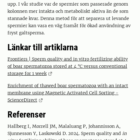
upp. I vår studie var de spermier som passerade genom
kolonnen mer intakta och metaboliskt aktiva än de som
stannade kvar. Denna metod för att separera ut levande
spermier kan vara en väg framåt för ökad användning av
fryst galtsperma.
Länkar till artiklarna
Frontiers | Sperm quality and in vitro fertilizing ability
of boar spermatozoa stored at 4 °C versus conventional
storage for 1 week
Enrichment of thawed boar spermatozoa with an intact
membrane using Magnetic Activated Cell Sorting -
ScienceDirect
Referenser
Hallberg I, Morrell JM, Malaluang P, Johannisson A,
Sjunnesson Y, Laskowski D. 2024. Sperm quality and
in