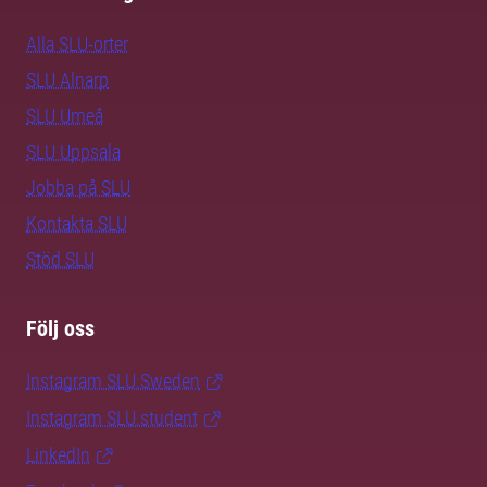
Alla SLU-orter
SLU Alnarp
SLU Umeå
SLU Uppsala
Jobba på SLU
Kontakta SLU
Stöd SLU
Följ oss
Instagram SLU.Sweden
Instagram SLU.student
LinkedIn