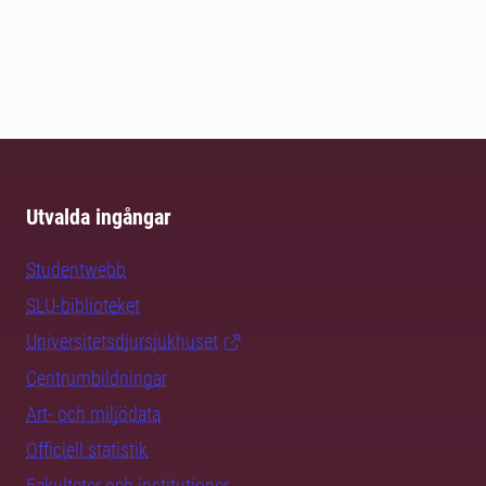
Utvalda ingångar
Studentwebb
SLU-biblioteket
Universitetsdjursjukhuset
Centrumbildningar
Art- och miljödata
Officiell statistik
Fakulteter och institutioner