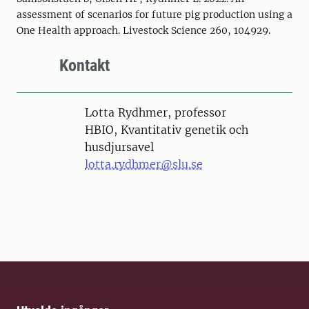
assessment of scenarios for future pig production using a
One Health approach. Livestock Science 260, 104929.
Kontakt
Person
Lotta Rydhmer, professor
HBIO, Kvantitativ genetik och
husdjursavel
lotta.rydhmer@slu.se