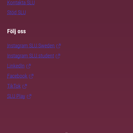
Kontakta SLU
Stöd SLU
Följ oss
Instagram SLU.Sweden
Instagram SLU.student
LinkedIn
Facebook
TikTok
SLU Play