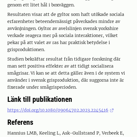
genom ett litet hål i boxväggen.
Resultaten visar att de gyltor som haft utökade sociala
erfarenheter beteendemässigt påverkades mindre av
avvänjningen. Gyltor av avelslinjen svensk yorkshire
verkade reagera mer på sociala interaktioner, vilket
pekar på att valet av ras har praktisk betydelse i
grisproduktionen.
Studien bekräftar resultat från tidigare forskning där
man sett positiva effekter av att tidigt socialisera
smågrisar. Vi kan se att detta gäller även i de system vi
använder i svensk grisproduktion, där suggorna inte är
fixerade under smågrisperioden.
Länk till publikationen
https://doi.org/10.1080/09064702.2023.2245416
Referens
Hannius LMB, Keeling L, Ask-Gullstrand P, Verbeek E,