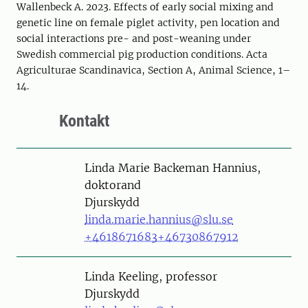
Wallenbeck A. 2023. Effects of early social mixing and
genetic line on female piglet activity, pen location and
social interactions pre- and post-weaning under
Swedish commercial pig production conditions. Acta
Agriculturae Scandinavica, Section A, Animal Science, 1–
14.
Kontakt
Person
Linda Marie Backeman Hannius,
doktorand
Djurskydd
linda.marie.hannius@slu.se
+4618671683
+46730867912
Person
Linda Keeling, professor
Djurskydd