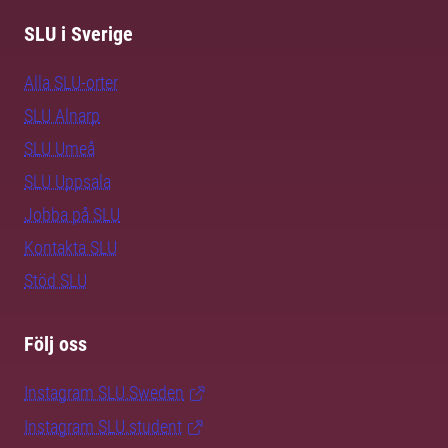
SLU i Sverige
Alla SLU-orter
SLU Alnarp
SLU Umeå
SLU Uppsala
Jobba på SLU
Kontakta SLU
Stöd SLU
Följ oss
Instagram SLU.Sweden
Instagram SLU.student