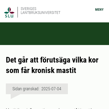
SVERIGES
MENY
LANTBRUKSUNIVERSITET
Det går att förutsäga vilka kor
som får kronisk mastit
Sidan granskad: 2025-07-04