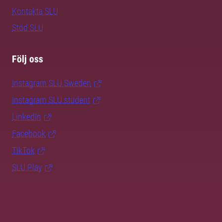
Kontakta SLU
Stöd SLU
Följ oss
Instagram SLU.Sweden
Instagram SLU.student
LinkedIn
Facebook
TikTok
SLU Play