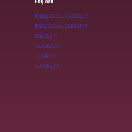
Följ oss
Instagram SLU.Sweden
Instagram SLU.student
LinkedIn
Facebook
TikTok
SLU Play