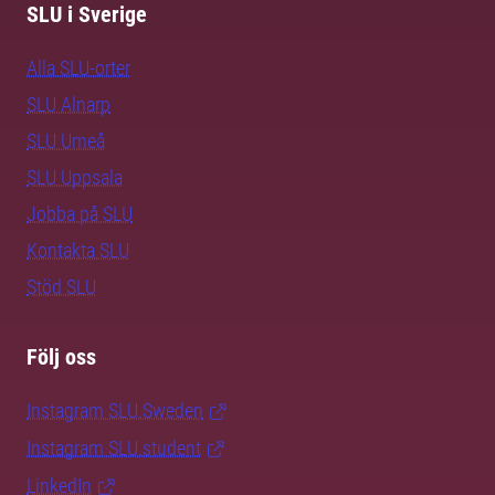
SLU i Sverige
Alla SLU-orter
SLU Alnarp
SLU Umeå
SLU Uppsala
Jobba på SLU
Kontakta SLU
Stöd SLU
Följ oss
Instagram SLU.Sweden
Instagram SLU.student
LinkedIn