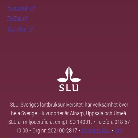
Facebook
TikTok
SLU Play
SLU, Sveriges lantbruksuniversitet, har verksamhet över
hela Sverige. Huvudorter är Alnarp, Uppsala och Umeå.
SLU är miljöcertifierat enligt ISO 14001. • Telefon: 018-67
10 00 • Org nr: 202100-2817 •
Kontakta SLU
•
Om