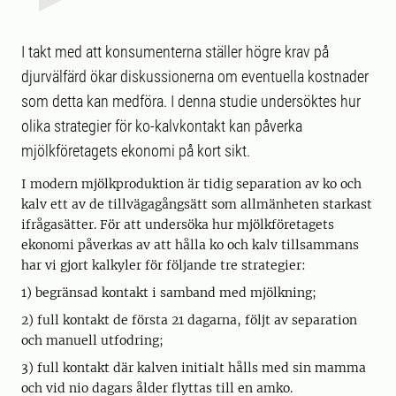
I takt med att konsumenterna ställer högre krav på
djurvälfärd ökar diskussionerna om eventuella kostnader
som detta kan medföra. I denna studie undersöktes hur
olika strategier för ko-kalvkontakt kan påverka
mjölkföretagets ekonomi på kort sikt.
I modern mjölkproduktion är tidig separation av ko och
kalv ett av de tillvägagångsätt som allmänheten starkast
ifrågasätter. För att undersöka hur mjölkföretagets
ekonomi påverkas av att hålla ko och kalv tillsammans
har vi gjort kalkyler för följande tre strategier:
1) begränsad kontakt i samband med mjölkning;
2) full kontakt de första 21 dagarna, följt av separation
och manuell utfodring;
3) full kontakt där kalven initialt hålls med sin mamma
och vid nio dagars ålder flyttas till en amko.