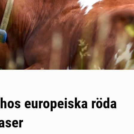
 hos europeiska röda
aser