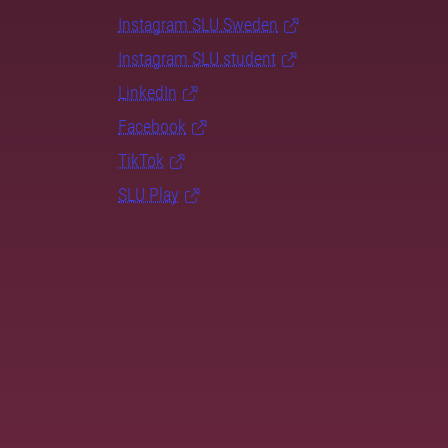
Instagram SLU.Sweden
Instagram SLU.student
LinkedIn
Facebook
TikTok
SLU Play