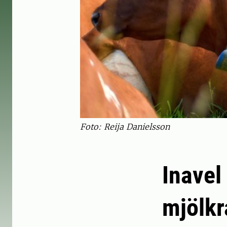
Foto: Reija Danielsson
Inavel
mjölkr