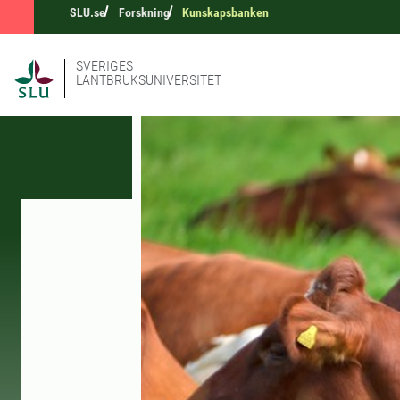
SLU.se
Forskning
Kunskapsbanken
SVERIGES
LANTBRUKSUNIVERSITET