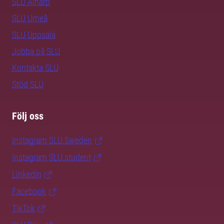
SLU Alnarp
SLU Umeå
SLU Uppsala
Jobba på SLU
Kontakta SLU
Stöd SLU
Följ oss
Instagram SLU.Sweden
Instagram SLU.student
LinkedIn
Facebook
TikTok