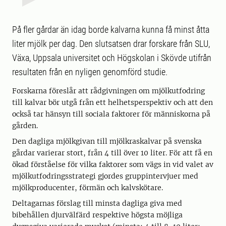
På fler gårdar än idag borde kalvarna kunna få minst åtta
liter mjölk per dag. Den slutsatsen drar forskare från SLU,
Växa, Uppsala universitet och Högskolan i Skövde utifrån
resultaten från en nyligen genomförd studie.
Forskarna föreslår att rådgivningen om mjölkutfodring
till kalvar bör utgå från ett helhetsperspektiv och att den
också tar hänsyn till sociala faktorer för människorna på
gården.
Den dagliga mjölkgivan till mjölkraskalvar på svenska
gårdar varierar stort, från 4 till över 10 liter. För att få en
ökad förståelse för vilka faktorer som vägs in vid valet av
mjölkutfodringsstrategi gjordes gruppintervjuer med
mjölkproducenter, förmän och kalvskötare.
Deltagarnas förslag till minsta dagliga giva med
bibehållen djurvälfärd respektive högsta möjliga