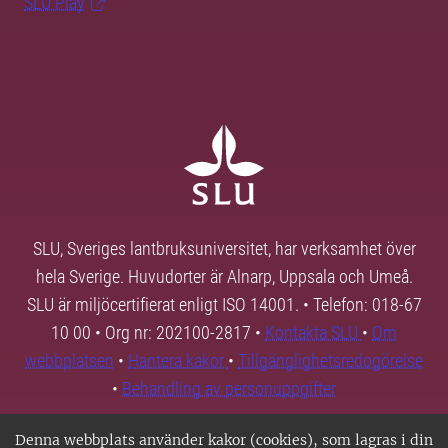
SLU Play
SLU, Sveriges lantbruksuniversitet, har verksamhet över
hela Sverige. Huvudorter är Alnarp, Uppsala och Umeå.
SLU är miljöcertifierat enligt ISO 14001. • Telefon: 018-67
10 00 • Org nr: 202100-2817 •
Kontakta SLU
•
Om
webbplatsen
•
Hantera kakor
•
Tillgänglighetsredogörelse
•
Behandling av personuppgifter
Denna webbplats använder kakor (cookies), som lagras i din