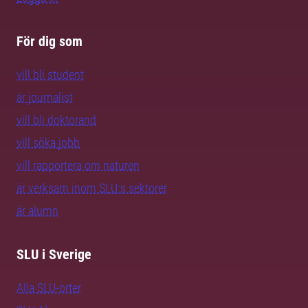
För dig som
vill bli student
är journalist
vill bli doktorand
vill söka jobb
vill rapportera om naturen
är verksam inom SLU:s sektorer
är alumn
SLU i Sverige
Alla SLU-orter