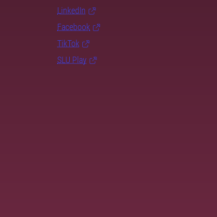
LinkedIn
Facebook
TikTok
SLU Play