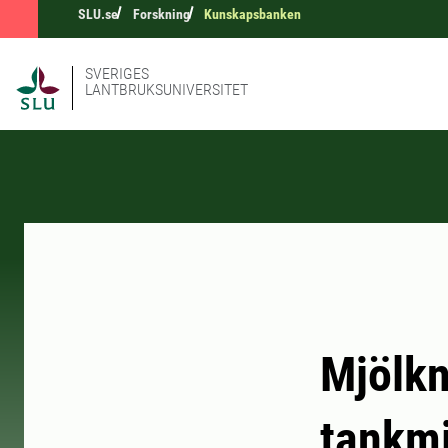
SLU.se
Forskning
Kunskapsbanken
SVERIGES
LANTBRUKSUNIVERSITET
Mjölkn
tankmj