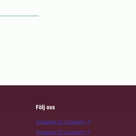
Följ oss
Instagram SLU.Sweden
Instagram SLU.student