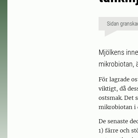
Sidan granska
Mjölkens inne
mikrobiotan, ä
För lagrade os
viktigt, då des
ostsmak. Det 
mikrobiotan i
De senaste dec
1) färre och s