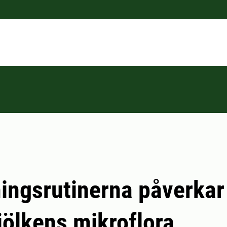
ingsrutinerna påverkar
ölkens mikroflora