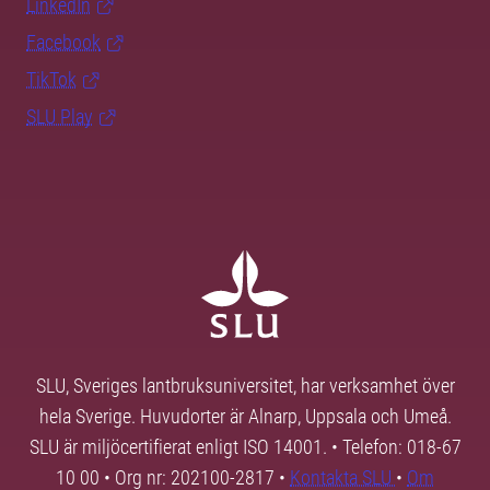
LinkedIn
Facebook
TikTok
SLU Play
SLU, Sveriges lantbruksuniversitet, har verksamhet över
hela Sverige. Huvudorter är Alnarp, Uppsala och Umeå.
SLU är miljöcertifierat enligt ISO 14001. • Telefon: 018-67
10 00 • Org nr: 202100-2817 •
Kontakta SLU
•
Om