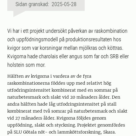
Sidan granskad: 2025-05-28
Vi har i ett projekt undersökt påverkan av raskombination
och uppfödningsmodell på produktionsresultaten hos
kvigor som var korsningar mellan mjölkras och köttras.
Kvigorna hade charolais eller angus som far och SRB eller
holstein som mor.
Hälften av kvigorna i vardera av de fyra
raskombinationerna föddes upp med relativt hög
utfodringsintensitet kombinerat med en sommar på
naturbetesmark och slakt vid 20 månaders ålder. Den
andra hälften hade låg utfodringsintensitet på stall
kombinerat med två somrar på naturbetesmark och slakt
vid 27 månaders ålder. Kvigorna följdes genom
uppfödning, slakt och styckning. Projektet genomfördes
på SLU Götala nöt- och lammköttsforskning, Skara.