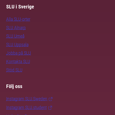
SLU i Sverige
Alla SLU-orter
SLU Alnarp
SLU Umeå
SLU Uppsala
Jobba på SLU
Kontakta SLU
Stöd SLU
Följ oss
Instagram SLU.Sweden
Instagram SLU.student