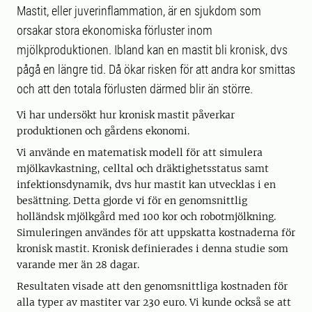
Mastit, eller juverinflammation, är en sjukdom som
orsakar stora ekonomiska förluster inom
mjölkproduktionen. Ibland kan en mastit bli kronisk, dvs
pågå en längre tid. Då ökar risken för att andra kor smittas
och att den totala förlusten därmed blir än större.
Vi har undersökt hur kronisk mastit påverkar
produktionen och gårdens ekonomi.
Vi använde en matematisk modell för att simulera
mjölkavkastning, celltal och dräktighetsstatus samt
infektionsdynamik, dvs hur mastit kan utvecklas i en
besättning. Detta gjorde vi för en genomsnittlig
holländsk mjölkgård med 100 kor och robotmjölkning.
Simuleringen användes för att uppskatta kostnaderna för
kronisk mastit. Kronisk definierades i denna studie som
varande mer än 28 dagar.
Resultaten visade att den genomsnittliga kostnaden för
alla typer av mastiter var 230 euro. Vi kunde också se att