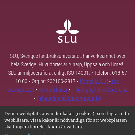
SLU, Sveriges lantbruksuniversitet, har verksamhet över
hela Sverige. Huvudorter är Alnarp, Uppsala och Umeå.
SLU är miljöcertifierat enligt ISO 14001. • Telefon: 018-67
10 00 • Org nr: 202100-2817 •
Kontakta SLU
•
Om
webbplatsen
•
Hantera kakor
•
Tillgänglighetsredogörelse
•
Behandling av personuppgifter
Denna webbplats använder kakor (cookies), som lagras i din
webbläsare. Vissa kakor är nödvändiga för att webbplatsen
ska fungera korrekt. Andra är valbara.