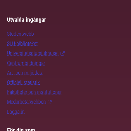
Utvalda ingångar
Studentwebb
SLU-biblioteket
Universitetsdjursjukhuset
Centrumbildningar
Art- och miljödata
Officiell statistik
Fakulteter och institutioner
Medarbetarwebben
Logga in
För dig som