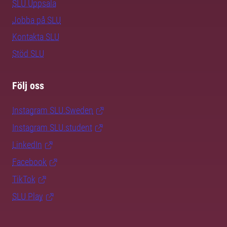
SLU Uppsala
Jobba på SLU
Kontakta SLU
Stöd SLU
Följ oss
Instagram SLU.Sweden
Instagram SLU.student
LinkedIn
Facebook
TikTok
SLU Play