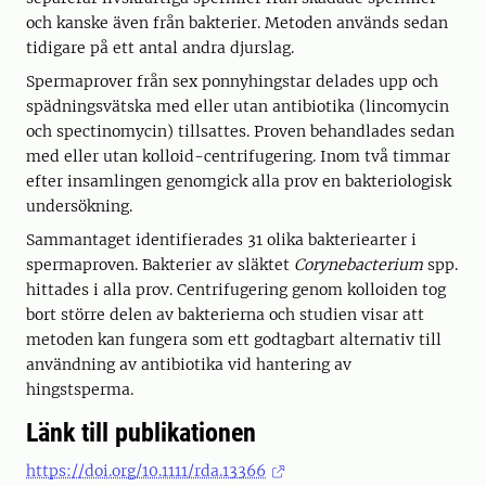
och kanske även från bakterier. Metoden används sedan
tidigare på ett antal andra djurslag.
Spermaprover från sex ponnyhingstar delades upp och
spädningsvätska med eller utan antibiotika (lincomycin
och spectinomycin) tillsattes. Proven behandlades sedan
med eller utan kolloid-centrifugering. Inom två timmar
efter insamlingen genomgick alla prov en bakteriologisk
undersökning.
Sammantaget identifierades 31 olika bakteriearter i
spermaproven. Bakterier av släktet
Corynebacterium
spp.
hittades i alla prov. Centrifugering genom kolloiden tog
bort större delen av bakterierna och studien visar att
metoden kan fungera som ett godtagbart alternativ till
användning av antibiotika vid hantering av
hingstsperma.
Länk till publikationen
https://doi.org/10.1111/rda.13366