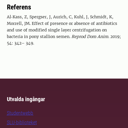
Referens
Al‐Kass, Z, Spergser, J, Aurich, C, Kuhl, J, Schmidt, K,
Morrell, JM. Effect of presence or absence of antibiotics
and use of modified single layer centrifugation on
bacteria in pony stallion semen.
Reprod Dom Anim
. 2019;
54: 342– 349.
Utvalda ingångar
Studentwebb
SLU-biblioteket