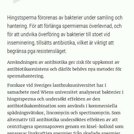
Hingstsperma förorenas av bakterier under samling och
hantering. För att förlänga spermiernas överlevnad, och
för att undvika överföring av bakterier till stoet vid
inseminering, tillsätts antibiotika, vilket är viktigt att
begränsa pga resistensläget.
Användningen av antibiotika ger risk för uppkomst av
antibiotikaresistens och därför behövs nya metoder för
spermahantering.
Forskare vid Sveriges lantbruksuniversitet har i
samarbete med Wiens universitet analyserat bakterier i
hingstsperma och undersökt effekten av den
antibiotikakombination som används i kommersiella
spädningsvätskor, lincomycin och spectinomycin. Som
alternativ till antibiotika undersöktes effekten av att
centrifugera spermaproven genom en kisel-kolloid som
separerar livskraftiga spermier från skadade spermier