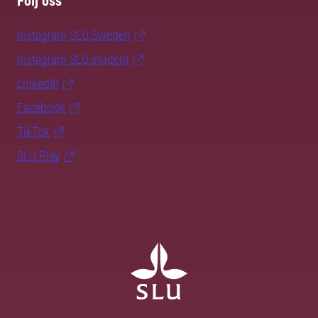
Följ oss
Instagram SLU.Sweden
Instagram SLU.student
LinkedIn
Facebook
TikTok
SLU Play