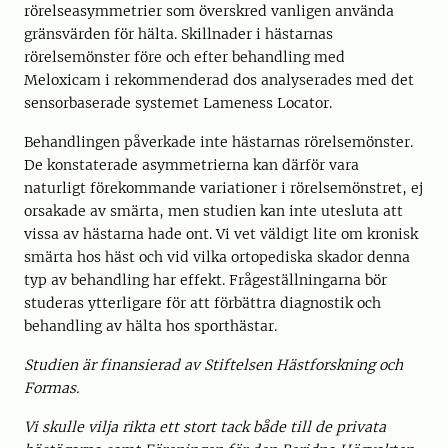
rörelseasymmetrier som överskred vanligen använda
gränsvärden för hälta. Skillnader i hästarnas
rörelsemönster före och efter behandling med
Meloxicam i rekommenderad dos analyserades med det
sensorbaserade systemet Lameness Locator.
Behandlingen påverkade inte hästarnas rörelsemönster.
De konstaterade asymmetrierna kan därför vara
naturligt förekommande variationer i rörelsemönstret, ej
orsakade av smärta, men studien kan inte utesluta att
vissa av hästarna hade ont. Vi vet väldigt lite om kronisk
smärta hos häst och vid vilka ortopediska skador denna
typ av behandling har effekt. Frågeställningarna bör
studeras ytterligare för att förbättra diagnostik och
behandling av hälta hos sporthästar.
Studien är finansierad av Stiftelsen Hästforskning och
Formas.
Vi skulle vilja rikta ett stort tack både till de privata