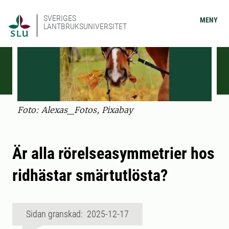
SVERIGES
MENY
LANTBRUKSUNIVERSITET
Foto: Alexas_Fotos, Pixabay
Är alla rörelseasymmetrier hos
ridhästar smärtutlösta?
Sidan granskad: 2025-12-17