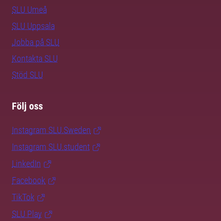
SLU Umeå
SLU Uppsala
Jobba på SLU
Kontakta SLU
Stöd SLU
Följ oss
Instagram SLU.Sweden
Instagram SLU.student
LinkedIn
Facebook
TikTok
SLU Play