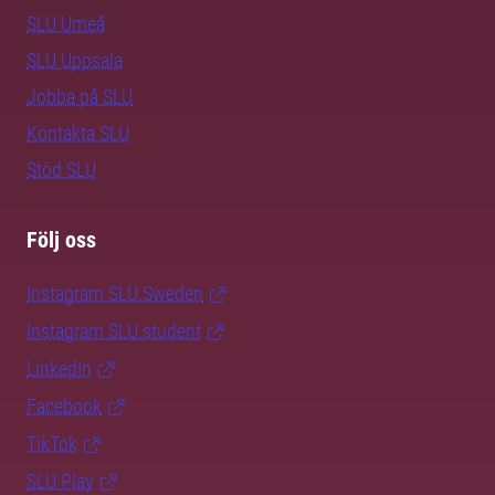
SLU Umeå
SLU Uppsala
Jobba på SLU
Kontakta SLU
Stöd SLU
Följ oss
Instagram SLU.Sweden
Instagram SLU.student
LinkedIn
Facebook
TikTok
SLU Play