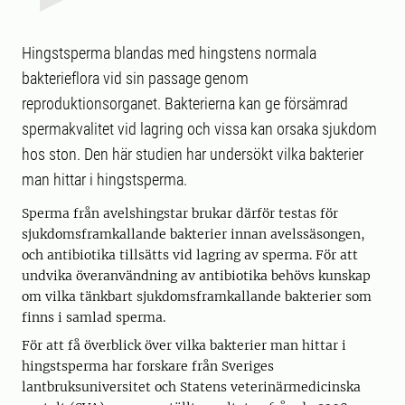
Hingstsperma blandas med hingstens normala
bakterieflora vid sin passage genom
reproduktionsorganet. Bakterierna kan ge försämrad
spermakvalitet vid lagring och vissa kan orsaka sjukdom
hos ston. Den här studien har undersökt vilka bakterier
man hittar i hingstsperma.
Sperma från avelshingstar brukar därför testas för
sjukdomsframkallande bakterier innan avelssäsongen,
och antibiotika tillsätts vid lagring av sperma. För att
undvika överanvändning av antibiotika behövs kunskap
om vilka tänkbart sjukdomsframkallande bakterier som
finns i samlad sperma.
För att få överblick över vilka bakterier man hittar i
hingstsperma har forskare från Sveriges
lantbruksuniversitet och Statens veterinärmedicinska