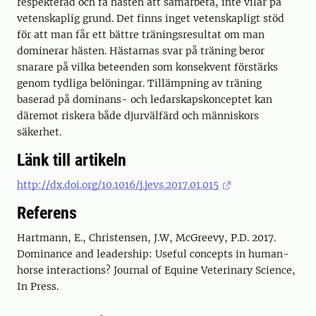
respekterad och få hästen att samarbeta, inte vilar på
vetenskaplig grund. Det finns inget vetenskapligt stöd
för att man får ett bättre träningsresultat om man
dominerar hästen. Hästarnas svar på träning beror
snarare på vilka beteenden som konsekvent förstärks
genom tydliga belöningar. Tillämpning av träning
baserad på dominans- och ledarskapskonceptet kan
däremot riskera både djurvälfärd och människors
säkerhet.
Länk till artikeln
http://dx.doi.org/10.1016/j.jevs.2017.01.015
Referens
Hartmann, E., Christensen, J.W, McGreevy, P.D. 2017.
Dominance and leadership: Useful concepts in human-
horse interactions? Journal of Equine Veterinary Science,
In Press.