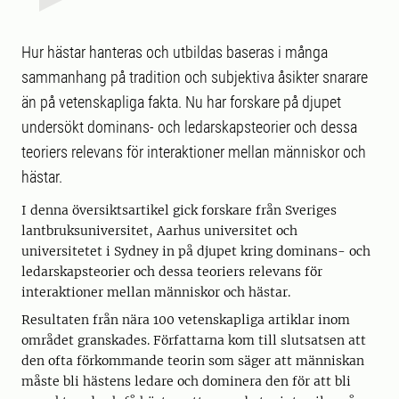
Hur hästar hanteras och utbildas baseras i många
sammanhang på tradition och subjektiva åsikter snarare
än på vetenskapliga fakta. Nu har forskare på djupet
undersökt dominans- och ledarskapsteorier och dessa
teoriers relevans för interaktioner mellan människor och
hästar.
I denna översiktsartikel gick forskare från Sveriges
lantbruksuniversitet, Aarhus universitet och
universitetet i Sydney in på djupet kring dominans- och
ledarskapsteorier och dessa teoriers relevans för
interaktioner mellan människor och hästar.
Resultaten från nära 100 vetenskapliga artiklar inom
området granskades. Författarna kom till slutsatsen att
den ofta förkommande teorin som säger att människan
måste bli hästens ledare och dominera den för att bli