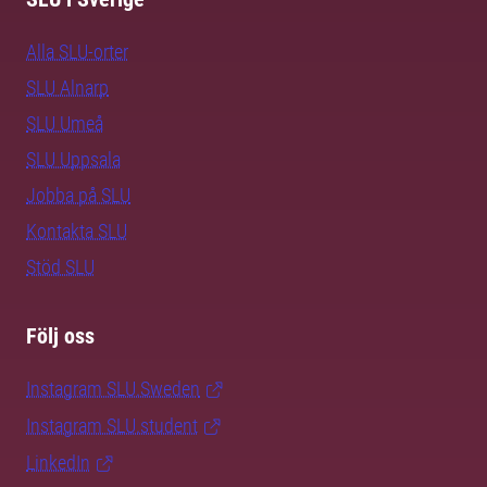
Alla SLU-orter
SLU Alnarp
SLU Umeå
SLU Uppsala
Jobba på SLU
Kontakta SLU
Stöd SLU
Följ oss
Instagram SLU.Sweden
Instagram SLU.student
LinkedIn