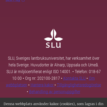
SLU, Sveriges lantbruksuniversitet, har verksamhet över
hela Sverige. Huvudorter är Alnarp, Uppsala och Umeå.
SLU är miljöcertifierat enligt ISO 14001. • Telefon: 018-67
10 00 • Org nr: 202100-2817 •
Kontakta SLU
•
Om
webbplatsen
•
Hantera kakor
•
Tillgänglighetsredogörelse
•
Behandling av personuppgifter
Denna webbplats använder kakor (cookies), som lagras i din