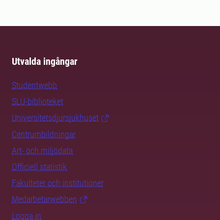
Utvalda ingångar
Studentwebb
SLU-biblioteket
Universitetsdjursjukhuset
Centrumbildningar
Art- och miljödata
Officiell statistik
Fakulteter och institutioner
Medarbetarwebben
Logga in