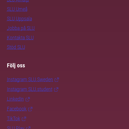
SLU Umeå
SLU Uppsala
Jobba på SLU
Kontakta SLU
Stöd SLU
Följ oss
Instagram SLU.Sweden
Instagram SLU.student
LinkedIn
Facebook
TikTok
SLU Play