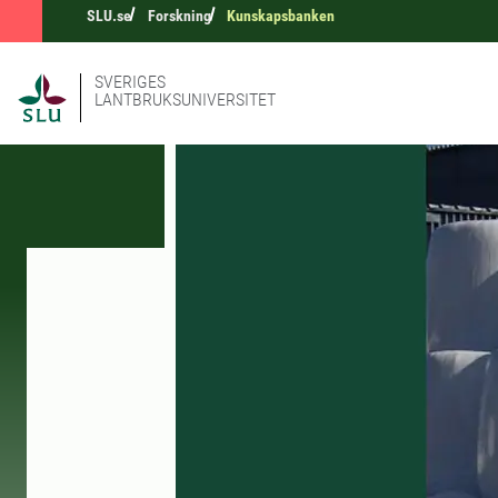
SLU.se
Forskning
Kunskapsbanken
SVERIGES
LANTBRUKSUNIVERSITET