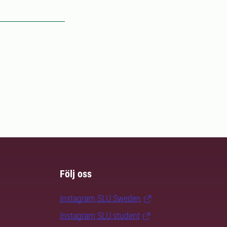
Följ oss
Instagram SLU.Sweden
Instagram SLU.student