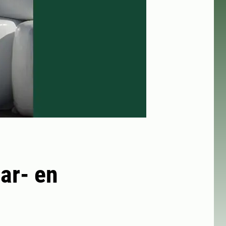
tar- en