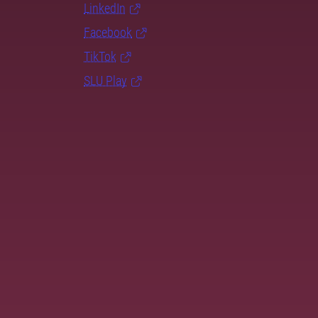
LinkedIn
Facebook
TikTok
SLU Play