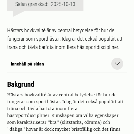
Sidan granskad: 2025-10-13
Hästars hovkvalité är av central betydelse för hur de
fungerar som sporthästar. Idag är det också populärt att
träna och tävla barfota inom flera hästsportdiscipliner.
Innehåll på sidan
Bakgrund
Hästars hovkvalité är av central betydelse för hur de
fungerar som sporthästar. Idag är det också populärt att
träna och tävla barfota inom flera
hästsportdiscipliner. Kunskapen om vilka egenskaper
som karaktäriserar "bra" (slitstarka, oömma) och
"dåliga" hovar är dock mycket bristfällig och det finns