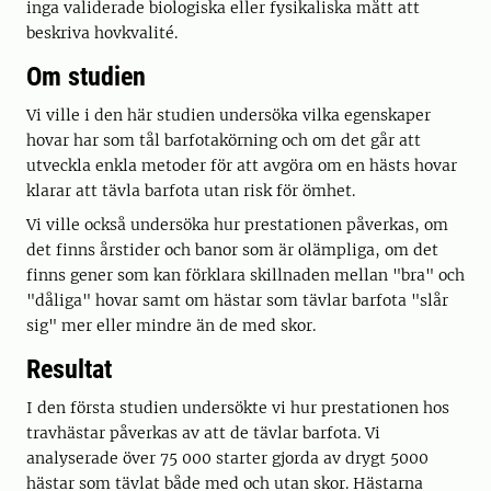
inga validerade biologiska eller fysikaliska mått att
beskriva hovkvalité.
Om studien
Vi ville i den här studien undersöka vilka egenskaper
hovar har som tål barfotakörning och om det går att
utveckla enkla metoder för att avgöra om en hästs hovar
klarar att tävla barfota utan risk för ömhet.
Vi ville också undersöka hur prestationen påverkas, om
det finns årstider och banor som är olämpliga, om det
finns gener som kan förklara skillnaden mellan "bra" och
"dåliga" hovar samt om hästar som tävlar barfota "slår
sig" mer eller mindre än de med skor.
Resultat
I den första studien undersökte vi hur prestationen hos
travhästar påverkas av att de tävlar barfota. Vi
analyserade över 75 000 starter gjorda av drygt 5000
hästar som tävlat både med och utan skor. Hästarna