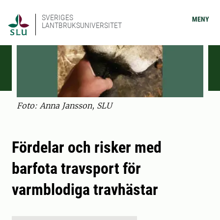
SVERIGES
MENY
LANTBRUKSUNIVERSITET
Foto: Anna Jansson, SLU
Fördelar och risker med
barfota travsport för
varmblodiga travhästar