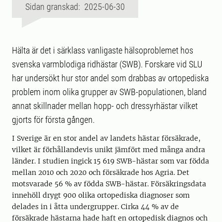
Sidan granskad: 2025-06-30
Hälta är det i särklass vanligaste hälsoproblemet hos
svenska varmblodiga ridhästar (SWB). Forskare vid SLU
har undersökt hur stor andel som drabbas av ortopediska
problem inom olika grupper av SWB-populationen, bland
annat skillnader mellan hopp- och dressyrhästar vilket
gjorts för första gången.
I Sverige är en stor andel av landets hästar försäkrade,
vilket är förhållandevis unikt jämfört med många andra
länder. I studien ingick 15 619 SWB-hästar som var födda
mellan 2010 och 2020 och försäkrade hos Agria. Det
motsvarade 56 % av födda SWB-hästar. Försäkringsdata
innehöll drygt 900 olika ortopediska diagnoser som
delades in i åtta undergrupper. Cirka 44 % av de
försäkrade hästarna hade haft en ortopedisk diagnos och