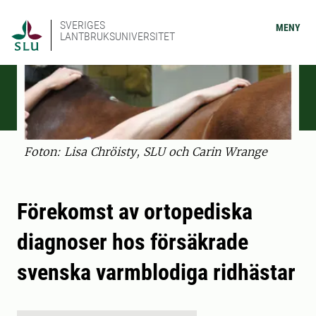
SVERIGES
MENY
LANTBRUKSUNIVERSITET
Foton: Lisa Chröisty, SLU och Carin Wrange
Förekomst av ortopediska
diagnoser hos försäkrade
svenska varmblodiga ridhästar