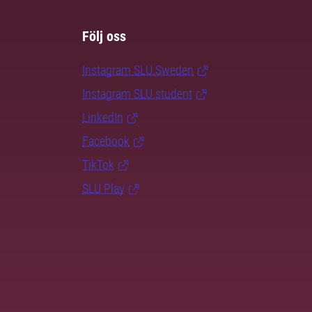
Följ oss
Instagram SLU.Sweden
Instagram SLU.student
LinkedIn
Facebook
TikTok
SLU Play