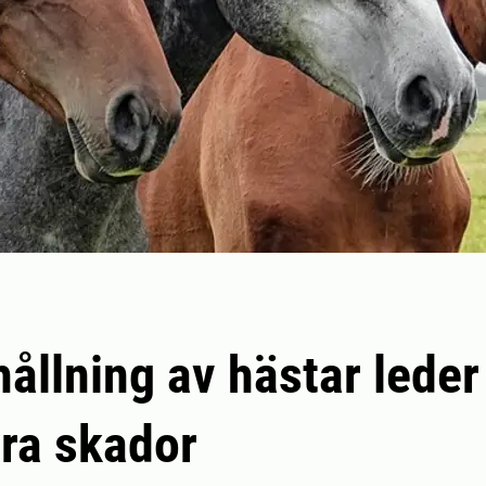
ållning av hästar leder
åra skador