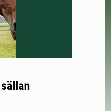
 sällan