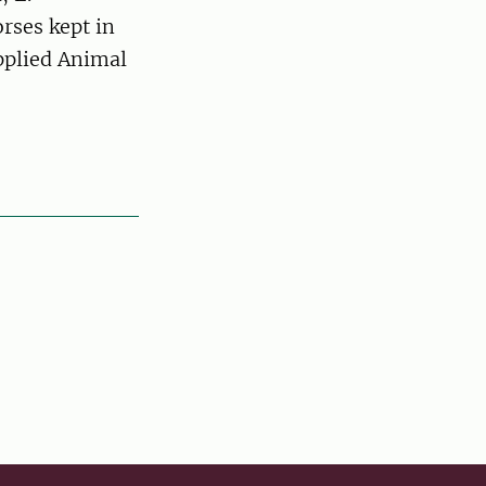
rses kept in
pplied Animal