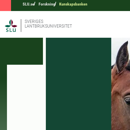
SLU.se
Forskning
Kunskapsbanken
SVERIGES
LANTBRUKSUNIVERSITET