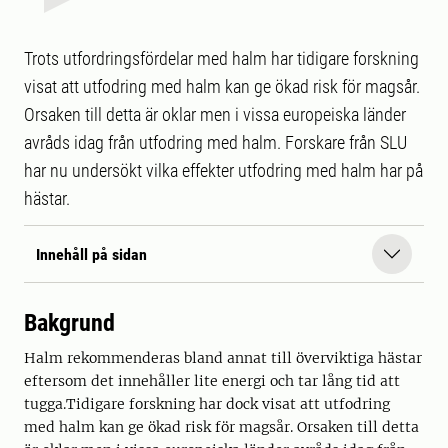
Trots utfordringsfördelar med halm har tidigare forskning
visat att utfodring med halm kan ge ökad risk för magsår.
Orsaken till detta är oklar men i vissa europeiska länder
avråds idag från utfodring med halm. Forskare från SLU
har nu undersökt vilka effekter utfodring med halm har på
hästar.
Innehåll på sidan
Bakgrund
Halm rekommenderas bland annat till överviktiga hästar
eftersom det innehåller lite energi och tar lång tid att
tugga.Tidigare forskning har dock visat att utfodring
med halm kan ge ökad risk för magsår. Orsaken till detta