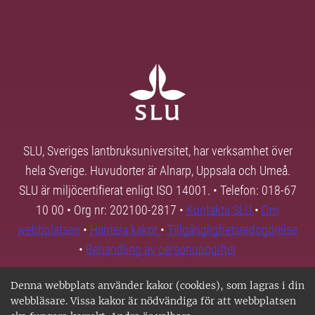
SLU, Sveriges lantbruksuniversitet, har verksamhet över
hela Sverige. Huvudorter är Alnarp, Uppsala och Umeå.
SLU är miljöcertifierat enligt ISO 14001. • Telefon: 018-67
10 00 • Org nr: 202100-2817 •
Kontakta SLU
•
Om
webbplatsen
•
Hantera kakor
•
Tillgänglighetsredogörelse
•
Behandling av personuppgifter
Denna webbplats använder kakor (cookies), som lagras i din
webbläsare. Vissa kakor är nödvändiga för att webbplatsen