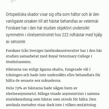
Ortopediska skador visar sig ofta som hältor och är den
vanligaste orsaken till att hästar behandlas av veterinär.
Forskare har i den här studien objektivt undersökt
symmetrin i rörelsemönstret hos 222 ridhästar med hjälp
av sensorer.
Forskare från Sveriges lantbruksuniversitet har i den här
studien samarbetat med Royal Veterinary College i
Storbritannien.
Hästarna var enligt ägarna ohalta, fungerade väl i
träningen och hade inte undersökts eller behandlats för
hälta de senaste sex månaderna.
Hela 73% av hästarna hade någon form av
rörelseasymmetri. Många visade asymmetrier i samma
storleksordning som hästar som utreds för hälta. Den
använda metoden visar dock inte i vilken omfattning