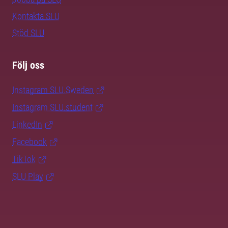
Kontakta SLU
Stöd SLU
Följ oss
Instagram SLU.Sweden
Instagram SLU.student
LinkedIn
Facebook
TikTok
SLU Play