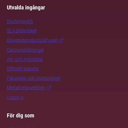
Utvalda ingångar
Studentwebb
SLU-biblioteket
Universitetsdjursjukhuset
Centrumbildningar
Art- och miljödata
Officiell statistik
Fakulteter och institutioner
Medarbetarwebben
Logga in
För dig som