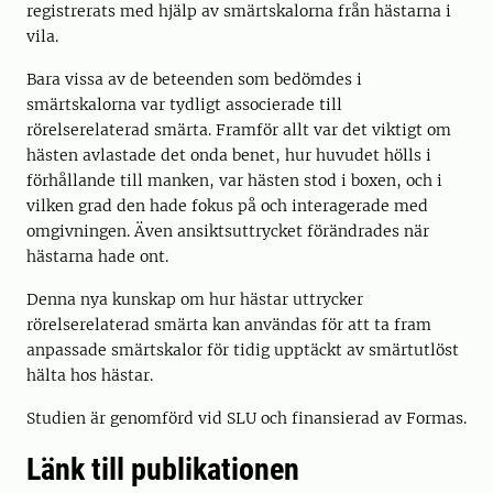
registrerats med hjälp av smärtskalorna från hästarna i
vila.
Bara vissa av de beteenden som bedömdes i
smärtskalorna var tydligt associerade till
rörelserelaterad smärta. Framför allt var det viktigt om
hästen avlastade det onda benet, hur huvudet hölls i
förhållande till manken, var hästen stod i boxen, och i
vilken grad den hade fokus på och interagerade med
omgivningen. Även ansiktsuttrycket förändrades när
hästarna hade ont.
Denna nya kunskap om hur hästar uttrycker
rörelserelaterad smärta kan användas för att ta fram
anpassade smärtskalor för tidig upptäckt av smärtutlöst
hälta hos hästar.
Studien är genomförd vid SLU och finansierad av Formas.
Länk till publikationen