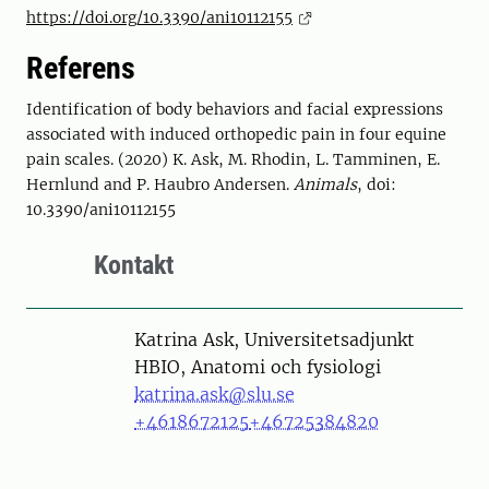
https://doi.org/10.3390/ani10112155
Referens
Identification of body behaviors and facial expressions
associated with induced orthopedic pain in four equine
pain scales. (2020) K. Ask, M. Rhodin, L. Tamminen, E.
Hernlund and P. Haubro Andersen.
Animals
, doi:
10.3390/ani10112155
Kontakt
Person
Katrina Ask, Universitetsadjunkt
HBIO, Anatomi och fysiologi
katrina.ask@slu.se
+4618672125
+46725384820