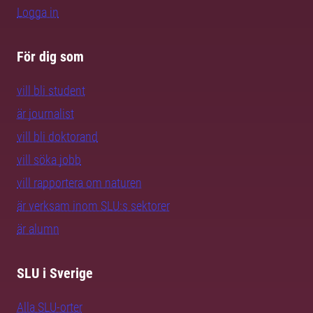
Logga in
För dig som
vill bli student
är journalist
vill bli doktorand
vill söka jobb
vill rapportera om naturen
är verksam inom SLU:s sektorer
är alumn
SLU i Sverige
Alla SLU-orter