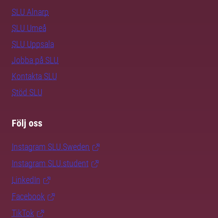
SLU Alnarp
SLU Umeå
SLU Uppsala
Jobba på SLU
Kontakta SLU
Stöd SLU
Följ oss
Instagram SLU.Sweden
Instagram SLU.student
LinkedIn
Facebook
TikTok