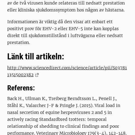
av de två virusen kunde relateras till nedsatt prestation
eller kliniska sjukdomssymptom hos någon av hästarna.
Informationen är viktig då den visar att enbart ett
positivt prov för EHV-2 eller EHV-5 inte kan kopplas
direkt till sjukdomstillstånd i luftvägarna eller nedsatt
prestation.
Länk till artikeln:
http://www.sciencedirect.com/science/article/pii/S03781
13515002382
Referens:
Back H., Ullman K., Treiberg Berndtsson L., Penell J.,
Ståhl K., Valarcher J-F & Pringle J. (2015). Viral load in
nasal secretion of equine herpesviruses 2 and 5 in
actively racing Standardbred trotters: temporal
relationship of shedding to clinical findings and poor
performance. Veterinary Microbiology 179(3-4), 142-148.