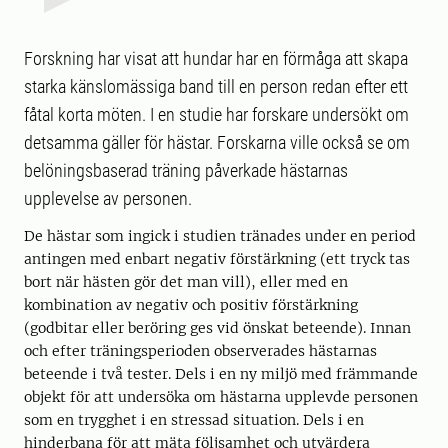
Forskning har visat att hundar har en förmåga att skapa
starka känslomässiga band till en person redan efter ett
fåtal korta möten. I en studie har forskare undersökt om
detsamma gäller för hästar. Forskarna ville också se om
belöningsbaserad träning påverkade hästarnas
upplevelse av personen.
De hästar som ingick i studien tränades under en period
antingen med enbart negativ förstärkning (ett tryck tas
bort när hästen gör det man vill), eller med en
kombination av negativ och positiv förstärkning
(godbitar eller beröring ges vid önskat beteende). Innan
och efter träningsperioden observerades hästarnas
beteende i två tester. Dels i en ny miljö med främmande
objekt för att undersöka om hästarna upplevde personen
som en trygghet i en stressad situation. Dels i en
hinderbana för att mäta följsamhet och utvärdera