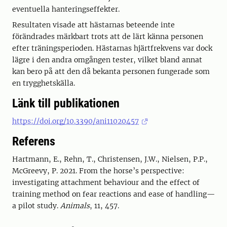
eventuella hanteringseffekter.
Resultaten visade att hästarnas beteende inte
förändrades märkbart trots att de lärt känna personen
efter träningsperioden. Hästarnas hjärtfrekvens var dock
lägre i den andra omgången tester, vilket bland annat
kan bero på att den då bekanta personen fungerade som
en trygghetskälla.
Länk till publikationen
https://doi.org/10.3390/ani11020457
Referens
Hartmann, E., Rehn, T., Christensen, J.W., Nielsen, P.P.,
McGreevy, P. 2021. From the horse’s perspective:
investigating attachment behaviour and the effect of
training method on fear reactions and ease of handling—
a pilot study.
Animals
, 11, 457.