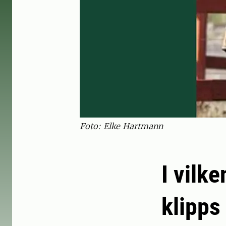
Foto: Elke Hartmann
I vilk
klipps