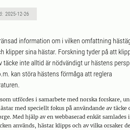
d: 2025-12-26
ränsad information om i vilken omfattning häst
h klipper sina hästar. Forskning tyder på att kli
 täcke inte alltid är nödvändigt ur hästens persp
o.m. kan störa hästens förmåga att reglera
aturen.
 som utfördes i samarbete med norska forskare, u
ästar med speciellt fokus på användande av täcke 
orge. Med hjälp av en webbaserad enkät samlades 
cken används, hästar klipps och av vilka orsaker de