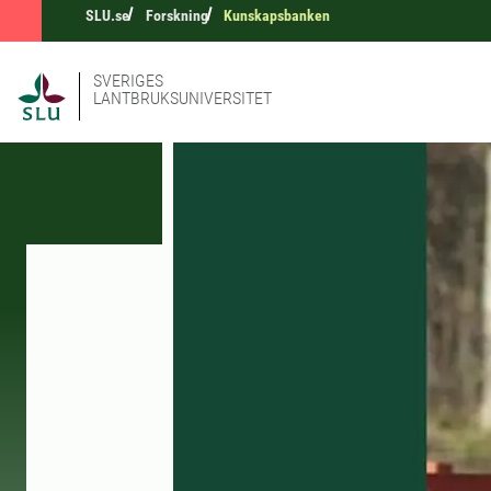
SLU.se
Forskning
Kunskapsbanken
SVERIGES
LANTBRUKSUNIVERSITET