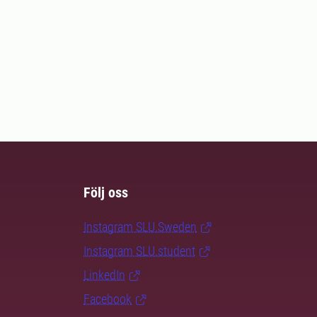
Följ oss
Instagram SLU.Sweden
Instagram SLU.student
LinkedIn
Facebook