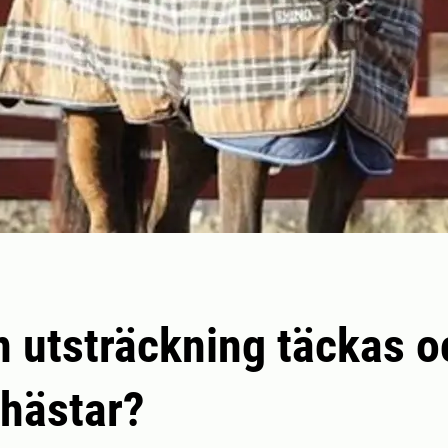
en utsträckning täckas o
 hästar?