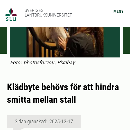
SVERIGES
MENY
LANTBRUKSUNIVERSITET
Foto: photosforyou, Pixabay
Klädbyte behövs för att hindra
smitta mellan stall
Sidan granskad: 2025-12-17