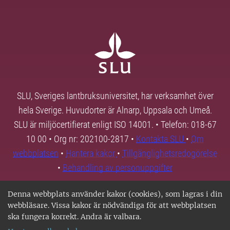
SLU, Sveriges lantbruksuniversitet, har verksamhet över
hela Sverige. Huvudorter är Alnarp, Uppsala och Umeå.
SLU är miljöcertifierat enligt ISO 14001. • Telefon: 018-67
10 00 • Org nr: 202100-2817 •
Kontakta SLU
•
Om
webbplatsen
•
Hantera kakor
•
Tillgänglighetsredogörelse
•
Behandling av personuppgifter
Denna webbplats använder kakor (cookies), som lagras i din
webbläsare. Vissa kakor är nödvändiga för att webbplatsen
ska fungera korrekt. Andra är valbara.