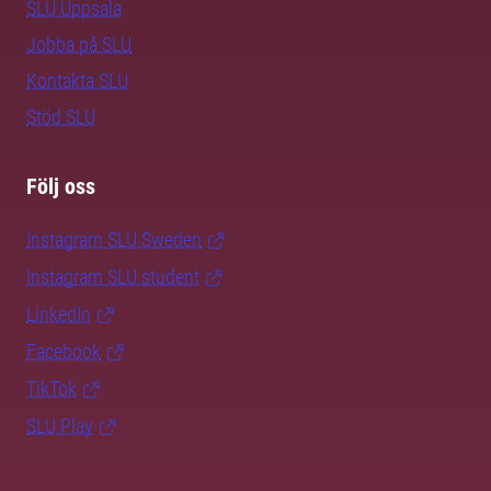
SLU Uppsala
Jobba på SLU
Kontakta SLU
Stöd SLU
Följ oss
Instagram SLU.Sweden
Instagram SLU.student
LinkedIn
Facebook
TikTok
SLU Play