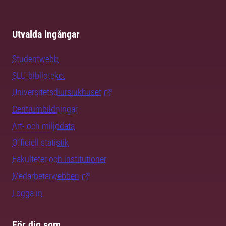
Utvalda ingångar
Studentwebb
SLU-biblioteket
Universitetsdjursjukhuset
Centrumbildningar
Art- och miljödata
Officiell statistik
Fakulteter och institutioner
Medarbetarwebben
Logga in
För dig som