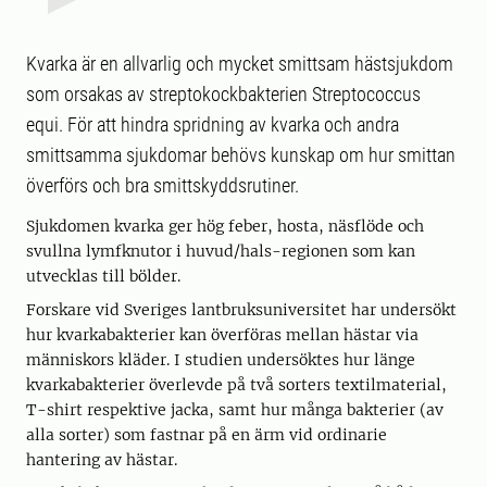
Kvarka är en allvarlig och mycket smittsam hästsjukdom
som orsakas av streptokockbakterien Streptococcus
equi. För att hindra spridning av kvarka och andra
smittsamma sjukdomar behövs kunskap om hur smittan
överförs och bra smittskyddsrutiner.
Sjukdomen kvarka ger hög feber, hosta, näsflöde och
svullna lymfknutor i huvud/hals-regionen som kan
utvecklas till bölder.
Forskare vid Sveriges lantbruksuniversitet har undersökt
hur kvarkabakterier kan överföras mellan hästar via
människors kläder. I studien undersöktes hur länge
kvarkabakterier överlevde på två sorters textilmaterial,
T-shirt respektive jacka, samt hur många bakterier (av
alla sorter) som fastnar på en ärm vid ordinarie
hantering av hästar.