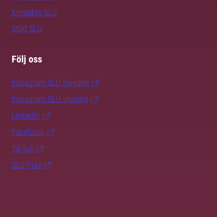
Kontakta SLU
Stöd SLU
Följ oss
Instagram SLU.Sweden
Instagram SLU.student
LinkedIn
Facebook
TikTok
SLU Play