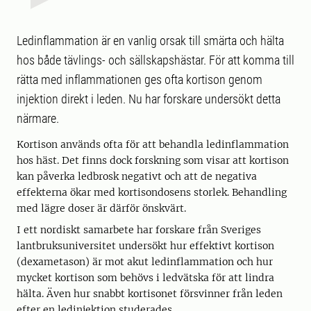
Ledinflammation är en vanlig orsak till smärta och hälta
hos både tävlings- och sällskapshästar. För att komma till
rätta med inflammationen ges ofta kortison genom
injektion direkt i leden. Nu har forskare undersökt detta
närmare.
Kortison används ofta för att behandla ledinflammation
hos häst. Det finns dock forskning som visar att kortison
kan påverka ledbrosk negativt och att de negativa
effekterna ökar med kortisondosens storlek. Behandling
med lägre doser är därför önskvärt.
I ett nordiskt samarbete har forskare från Sveriges
lantbruksuniversitet undersökt hur effektivt kortison
(dexametason) är mot akut ledinflammation och hur
mycket kortison som behövs i ledvätska för att lindra
hälta. Även hur snabbt kortisonet försvinner från leden
efter en ledinjektion studerades.