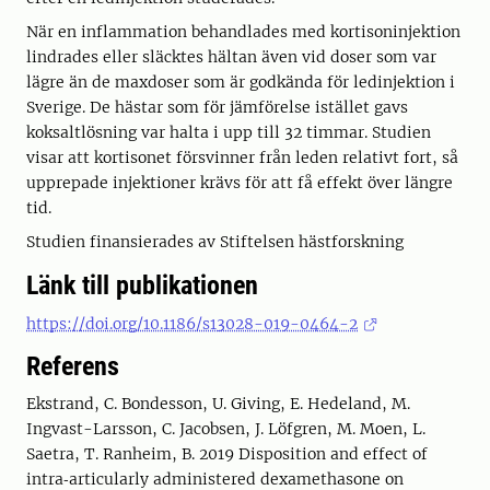
När en inflammation behandlades med kortisoninjektion
lindrades eller släcktes hältan även vid doser som var
lägre än de maxdoser som är godkända för ledinjektion i
Sverige. De hästar som för jämförelse istället gavs
koksaltlösning var halta i upp till 32 timmar. Studien
visar att kortisonet försvinner från leden relativt fort, så
upprepade injektioner krävs för att få effekt över längre
tid.
Studien finansierades av Stiftelsen hästforskning
Länk till publikationen
https://doi.org/10.1186/s13028-019-0464-2
Referens
Ekstrand, C. Bondesson, U. Giving, E. Hedeland, M.
Ingvast-Larsson, C. Jacobsen, J. Löfgren, M. Moen, L.
Saetra, T. Ranheim, B. 2019 Disposition and effect of
intra‑articularly administered dexamethasone on