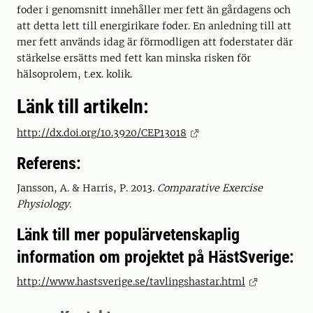
foder i genomsnitt innehåller mer fett än gårdagens och
att detta lett till energirikare foder. En anledning till att
mer fett används idag är förmodligen att foderstater där
stärkelse ersätts med fett kan minska risken för
hälsoprolem, t.ex. kolik.
Länk till artikeln:
http://dx.doi.org/10.3920/CEP13018
Referens:
Jansson, A. & Harris, P. 2013.
Comparative Exercise
Physiology
.
Länk till mer populärvetenskaplig
information om projektet på HästSverige:
http://www.hastsverige.se/tavlingshastar.html