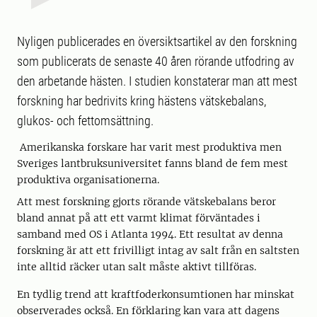
Nyligen publicerades en översiktsartikel av den forskning
som publicerats de senaste 40 åren rörande utfodring av
den arbetande hästen. I studien konstaterar man att mest
forskning har bedrivits kring hästens vätskebalans,
glukos- och fettomsättning.
Amerikanska forskare har varit mest produktiva men
Sveriges lantbruksuniversitet fanns bland de fem mest
produktiva organisationerna.
Att mest forskning gjorts rörande vätskebalans beror
bland annat på att ett varmt klimat förväntades i
samband med OS i Atlanta 1994. Ett resultat av denna
forskning är att ett frivilligt intag av salt från en saltsten
inte alltid räcker utan salt måste aktivt tillföras.
En tydlig trend att kraftfoderkonsumtionen har minskat
observerades också. En förklaring kan vara att dagens