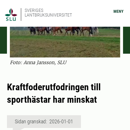
SVERIGES
MENY
LANTBRUKSUNIVERSITET
Foto: Anna Jansson, SLU
Kraftfoderutfodringen till
sporthästar har minskat
Sidan granskad: 2026-01-01