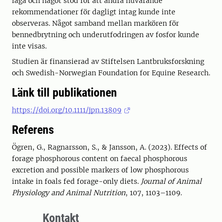
låga och något stöd för att ändra nuvarande
rekommendationer för dagligt intag kunde inte
observeras. Något samband mellan markören för
bennedbrytning och underutfodringen av fosfor kunde
inte visas.
Studien är finansierad av Stiftelsen Lantbruksforskning
och Swedish-Norwegian Foundation for Equine Research.
Länk till publikationen
https://doi.org/10.1111/jpn.13809
Referens
Ögren, G., Ragnarsson, S., & Jansson, A. (2023). Effects of
forage phosphorous content on faecal phosphorous
excretion and possible markers of low phosphorous
intake in foals fed forage-only diets.
Journal of Animal
Physiology and Animal Nutrition
, 107, 1103–1109.
Kontakt