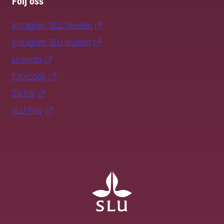
Följ oss
Instagram SLU.Sweden
Instagram SLU.student
LinkedIn
Facebook
TikTok
SLU Play